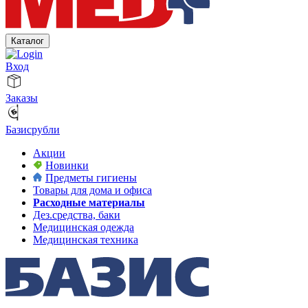
Каталог
Вход
Заказы
Базисрубли
Акции
Новинки
Предметы гигиены
Товары для дома и офиса
Расходные материалы
Дез.средства, баки
Медицинская одежда
Медицинская техника