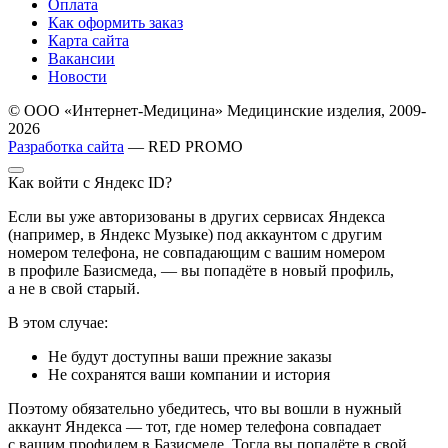
Оплата
Как оформить заказ
Карта сайта
Вакансии
Новости
© ООО «Интернет-Медицина» Медицинские изделия, 2009-
2026
Разработка сайта
— RED PROMO
Как войти с Яндекс ID?
Если вы уже авторизованы в других сервисах Яндекса
(например, в Яндекс Музыке) под аккаунтом с другим
номером телефона, не совпадающим с вашим номером
в профиле Базисмеда, — вы попадёте в новый профиль,
а не в свой старый.
В этом случае:
Не будут доступны ваши прежние заказы
Не сохранятся ваши компании и история
Поэтому обязательно убедитесь, что вы вошли в нужный
аккаунт Яндекса — тот, где номер телефона совпадает
с вашим профилем в Базисмеде. Тогда вы попадёте в свой