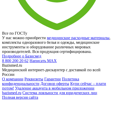
Все по ГОСТу
У нас можно приобрести
медицинские расходные материалы
,
комплекты одноразового белья и одежды, медицинские
инструменты и оборудование различных мировых
производителей. Вся продукция сертифицирована.
Подробнее о Базисмед
8 800 200 20 62
Написать
MAX
Bazismed.ru
Медицинский интернет-дискаунтер с доставкой по всей
России
О компании
Реквизиты
Гарантии
Политика
конфиденциальности
Договор оферты
Купи сейчас – плати
потом!
Удаление аккаунта в мобильном приложении
bazismed.ru
Система лояльности для юридических лиц
Полная версия сайта