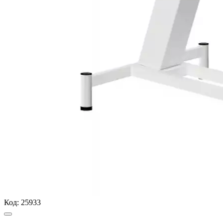
Код:
25933