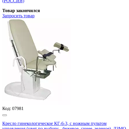
(РОССИЯ)
Товар закончился
Запросить
товар
Код:
07981
Кресло гинекологическое КГ-6-3, с ножным пультом
управления (цвет по выбору - бежевое, синее, зеленое), ДЗМО