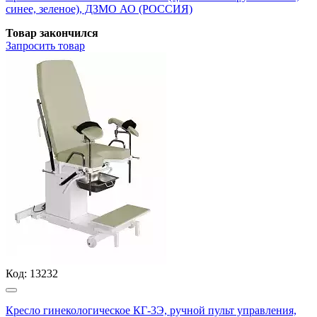
синее, зеленое), ДЗМО АО (РОССИЯ)
Товар закончился
Запросить
товар
Код:
13232
Кресло гинекологическое КГ-3Э, ручной пульт управления,