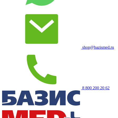
shop@bazismed.ru
8 800 200 20 62