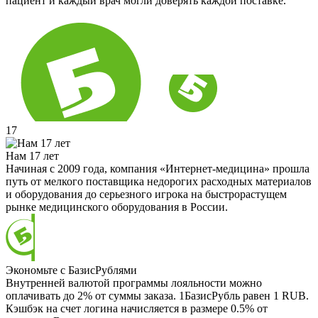
пациент и каждый врач могли доверять каждой поставке.
17
Нам 17 лет
Начиная с 2009 года, компания «Интернет-медицина» прошла
путь от мелкого поставщика недорогих расходных материалов
и оборудования до серьезного игрока на быстрорастущем
рынке медицинского оборудования в России.
Экономьте с БазисРублями
Внутренней валютой программы лояльности можно
оплачивать до 2% от суммы заказа. 1БазисРубль равен 1 RUB.
Кэшбэк на счет логина начисляется в размере 0.5% от