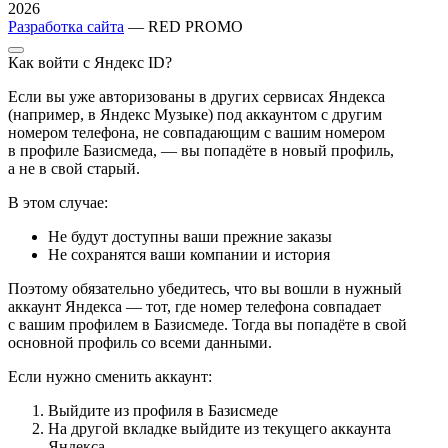
2026
Разработка сайта
— RED PROMO
Как войти с Яндекс ID?
Если вы уже авторизованы в других сервисах Яндекса
(например, в Яндекс Музыке) под аккаунтом с другим
номером телефона, не совпадающим с вашим номером
в профиле Базисмеда, — вы попадёте в новый профиль,
а не в свой старый.
В этом случае:
Не будут доступны ваши прежние заказы
Не сохранятся ваши компании и история
Поэтому обязательно убедитесь, что вы вошли в нужный
аккаунт Яндекса — тот, где номер телефона совпадает
с вашим профилем в Базисмеде. Тогда вы попадёте в свой
основной профиль со всеми данными.
Если нужно сменить аккаунт:
Выйдите из профиля в Базисмеде
На другой вкладке выйдите из текущего аккаунта
Яндекса