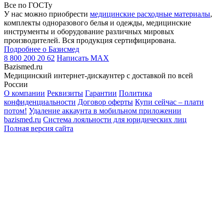
Все по ГОСТу
У нас можно приобрести
медицинские расходные материалы
,
комплекты одноразового белья и одежды, медицинские
инструменты и оборудование различных мировых
производителей. Вся продукция сертифицирована.
Подробнее о Базисмед
8 800 200 20 62
Написать
MAX
Bazismed.ru
Медицинский интернет-дискаунтер с доставкой по всей
России
О компании
Реквизиты
Гарантии
Политика
конфиденциальности
Договор оферты
Купи сейчас – плати
потом!
Удаление аккаунта в мобильном приложении
bazismed.ru
Система лояльности для юридических лиц
Полная версия сайта