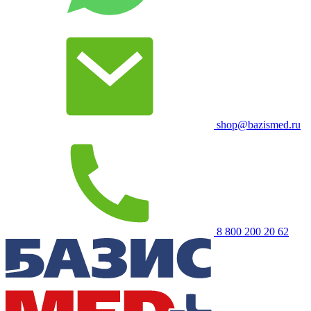
shop@bazismed.ru
8 800 200 20 62