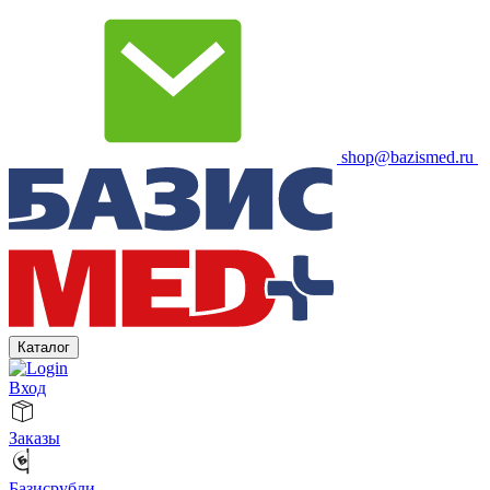
shop@bazismed.ru
Каталог
Вход
Заказы
Базисрубли