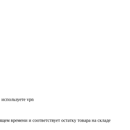
 используете vpn
ящем времени и соответствует остатку товара на складе