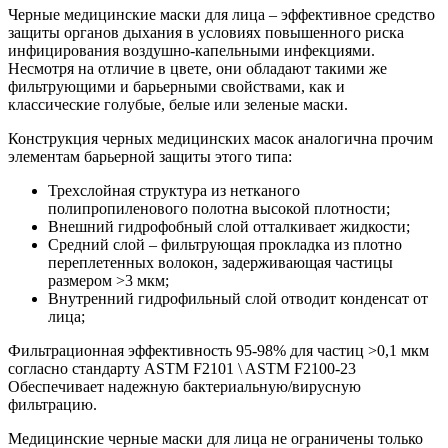
Черные медицинские маски для лица – эффективное средство
защиты органов дыхания в условиях повышенного риска
инфицирования воздушно-капельными инфекциями.
Несмотря на отличие в цвете, они обладают такими же
фильтрующими и барьерными свойствами, как и
классические голубые, белые или зеленые маски.
Конструкция черных медицинских масок аналогична прочим
элементам барьерной защиты этого типа:
Трехслойная структура из нетканого
полипропиленового полотна высокой плотности;
Внешний гидрофобный слой отталкивает жидкости;
Средний слой – фильтрующая прокладка из плотно
переплетенных волокон, задерживающая частицы
размером >3 мкм;
Внутренний гидрофильный слой отводит конденсат от
лица;
Фильтрационная эффективность 95-98% для частиц >0,1 мкм
согласно стандарту ASTM F2101 \ ASTM F2100-23
Обеспечивает надежную бактериальную/вирусную
фильтрацию.
Медицинские черные маски для лица не ограничены только