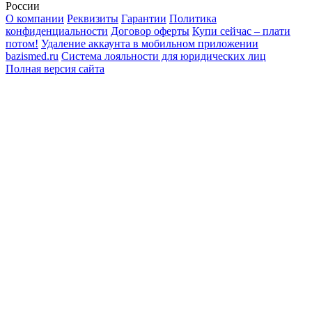
России
О компании
Реквизиты
Гарантии
Политика
конфиденциальности
Договор оферты
Купи сейчас – плати
потом!
Удаление аккаунта в мобильном приложении
bazismed.ru
Система лояльности для юридических лиц
Полная версия сайта