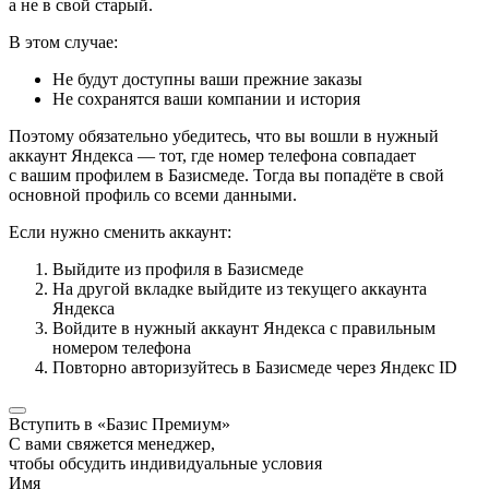
а не в свой старый.
В этом случае:
Не будут доступны ваши прежние заказы
Не сохранятся ваши компании и история
Поэтому обязательно убедитесь, что вы вошли в нужный
аккаунт Яндекса — тот, где номер телефона совпадает
с вашим профилем в Базисмеде. Тогда вы попадёте в свой
основной профиль со всеми данными.
Если нужно сменить аккаунт:
Выйдите из профиля в Базисмеде
На другой вкладке выйдите из текущего аккаунта
Яндекса
Войдите в нужный аккаунт Яндекса с правильным
номером телефона
Повторно авторизуйтесь в Базисмеде через Яндекс ID
Вступить в «Базис Премиум»
С вами свяжется менеджер,
чтобы обсудить индивидуальные условия
Имя