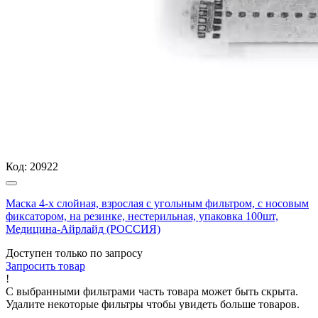
Код:
20922
Маска 4-х слойная, взрослая с угольным фильтром, с носовым
фиксатором, на резинке, нестерильная, упаковка 100шт,
Медицина-Айрлайд (РОССИЯ)
Доступен только по запросу
Запросить
товар
!
С выбранными фильтрами часть товара может быть скрыта.
Удалите некоторые фильтры чтобы увидеть больше товаров.