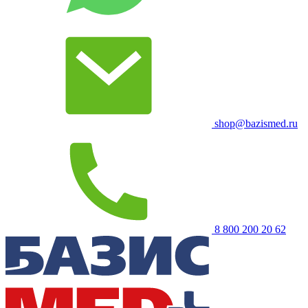
shop@bazismed.ru
8 800 200 20 62