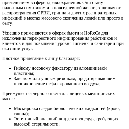
применением в сфере здравоохранения. Они станут
надежным спутником и в повседневной жизни, защищая от
распространения ОРВИ, гриппа и других респираторных
инфекций в местах массового скопления людей или просто в
быту.
Успешно применяются в сферах бьюти и HoReCa для
исключения перекрестного инфицирования работников и
клиентов и для повышения уровня гигиены и санитарии при
оказании услуг.
Плотное прилегание к лицу благодаря:
Гибкому носовому фиксатору из алюминиевой
пластины;
Завязкам или ушным резинкам, предотвращающим
проникновение нефильтрованного воздуха;
Преимущества черного цвета для лицевых медицинских
масок:
Маскировка следов биологических жидкостей (кровь,
слюна);
Эстетичный внешний вид для процедур, требующих
высокой стерильности;