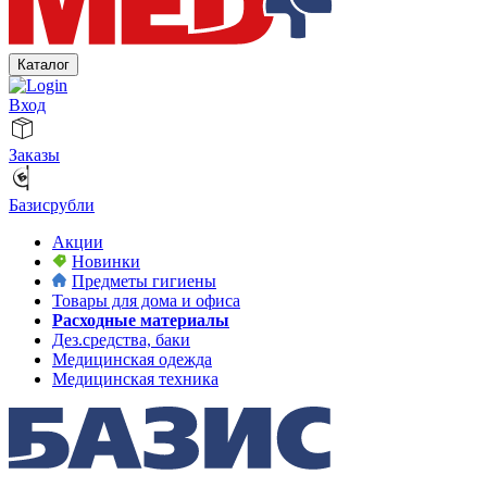
Каталог
Вход
Заказы
Базисрубли
Акции
Новинки
Предметы гигиены
Товары для дома и офиса
Расходные материалы
Дез.средства, баки
Медицинская одежда
Медицинская техника