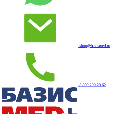
shop@bazismed.ru
8 800 200 20 62