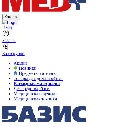
Каталог
Вход
Заказы
Базисрубли
Акции
Новинки
Предметы гигиены
Товары для дома и офиса
Расходные материалы
Дез.средства, баки
Медицинская одежда
Медицинская техника