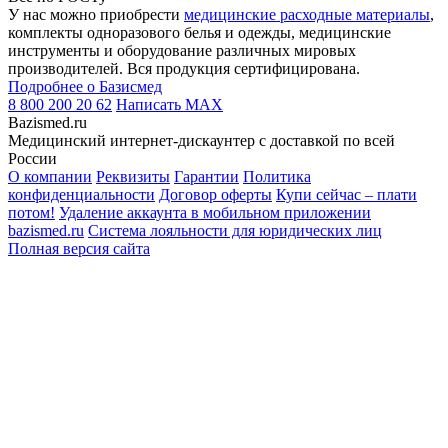
У нас можно приобрести
медицинские расходные материалы
,
комплекты одноразового белья и одежды, медицинские
инструменты и оборудование различных мировых
производителей. Вся продукция сертифицирована.
Подробнее о Базисмед
8 800 200 20 62
Написать
MAX
Bazismed.ru
Медицинский интернет-дискаунтер с доставкой по всей
России
О компании
Реквизиты
Гарантии
Политика
конфиденциальности
Договор оферты
Купи сейчас – плати
потом!
Удаление аккаунта в мобильном приложении
bazismed.ru
Система лояльности для юридических лиц
Полная версия сайта