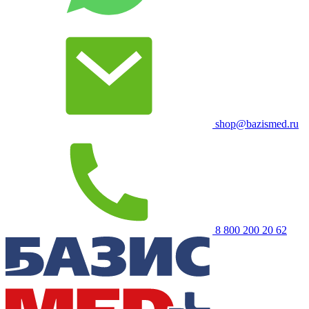
shop@bazismed.ru
8 800 200 20 62