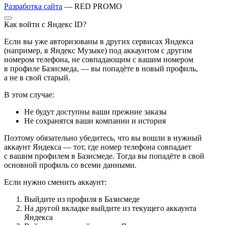
Разработка сайта
— RED PROMO
Как войти с Яндекс ID?
Если вы уже авторизованы в других сервисах Яндекса
(например, в Яндекс Музыке) под аккаунтом с другим
номером телефона, не совпадающим с вашим номером
в профиле Базисмеда, — вы попадёте в новый профиль,
а не в свой старый.
В этом случае:
Не будут доступны ваши прежние заказы
Не сохранятся ваши компании и история
Поэтому обязательно убедитесь, что вы вошли в нужный
аккаунт Яндекса — тот, где номер телефона совпадает
с вашим профилем в Базисмеде. Тогда вы попадёте в свой
основной профиль со всеми данными.
Если нужно сменить аккаунт:
Выйдите из профиля в Базисмеде
На другой вкладке выйдите из текущего аккаунта
Яндекса