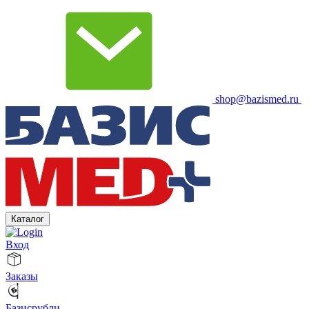
shop@bazismed.ru
Каталог
Вход
Заказы
Базисрубли