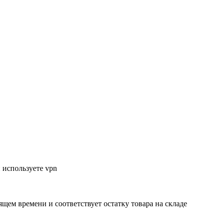
 используете vpn
ящем времени и соответствует остатку товара на складе