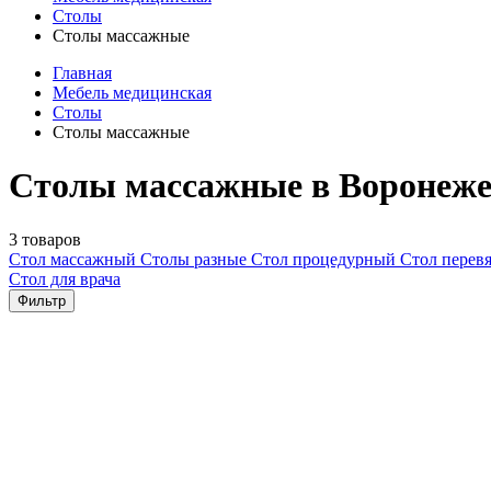
Столы
Столы массажные
Главная
Мебель медицинская
Столы
Столы массажные
Столы массажные в Воронеж
3 товаров
Стол массажный
Столы разные
Стол процедурный
Стол перев
Стол для врача
Фильтр