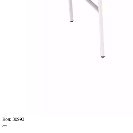
Код:
30993