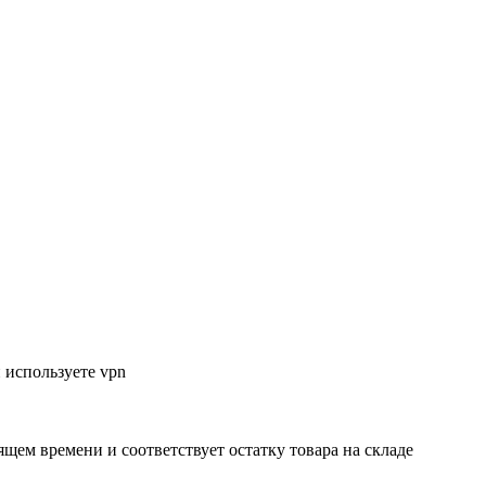
 используете vpn
ящем времени и соответствует остатку товара на складе