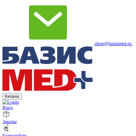
shop@bazismed.ru
Каталог
Вход
Заказы
Базисрубли