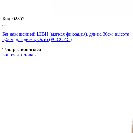
Код:
02857
Бандаж шейный ШВН (мягкая фиксация), длина 36см, высота
5,5см, для детей, Орто (РОССИЯ)
Товар закончился
Запросить
товар