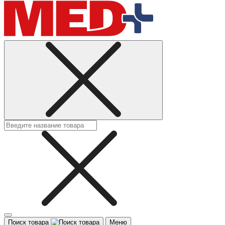
Поиск товара
Меню