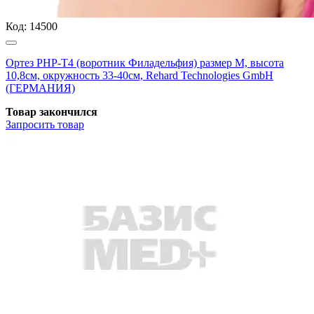
Код:
14500
Ортез РНР-Т4 (воротник Филадельфия) размер M, высота
10,8см, окружность 33-40см, Rehard Technologies GmbH
(ГЕРМАНИЯ)
Товар закончился
Запросить
товар