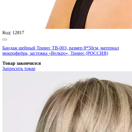
Код:
12817
Бандаж шейный Тривес ТВ-003, размер 8*50см, материал
микрофибра, застежка «Велкро», Тривес (РОССИЯ)
Товар закончился
Запросить
товар