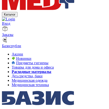
Каталог
Вход
Заказы
Базисрубли
Акции
Новинки
Предметы гигиены
Товары для дома и офиса
Расходные материалы
Дез.средства, баки
Медицинская одежда
Медицинская техника