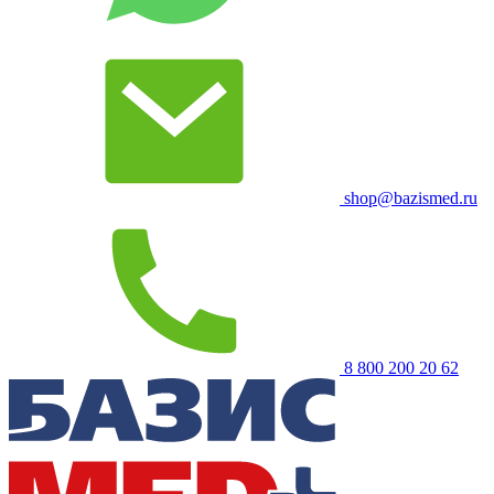
shop@bazismed.ru
8 800 200 20 62