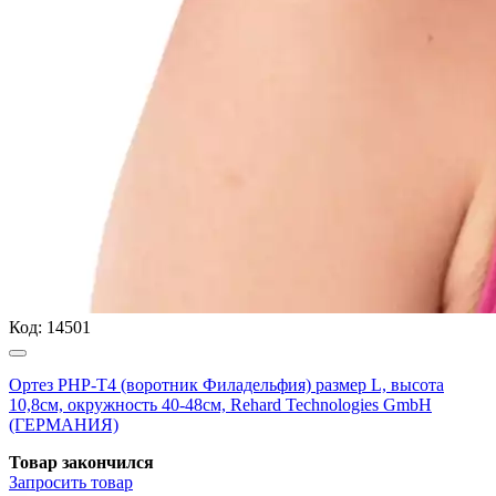
Код:
14501
Ортез РНР-Т4 (воротник Филадельфия) размер L, высота
10,8см, окружность 40-48см, Rehard Technologies GmbH
(ГЕРМАНИЯ)
Товар закончился
Запросить
товар