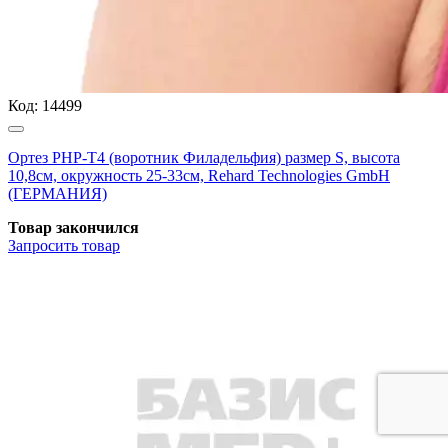
Код:
14499
Ортез РНР-Т4 (воротник Филадельфия) размер S, высота
10,8см, окружность 25-33см, Rehard Technologies GmbH
(ГЕРМАНИЯ)
Товар закончился
Запросить
товар