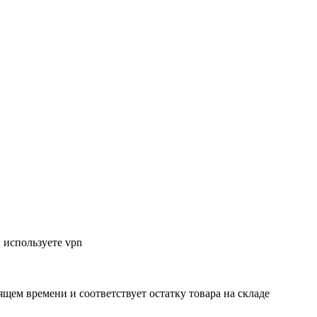
 используете vpn
ящем времени и соответствует остатку товара на складе