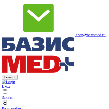
shop@bazismed.ru
Каталог
Вход
Заказы
Базисрубли