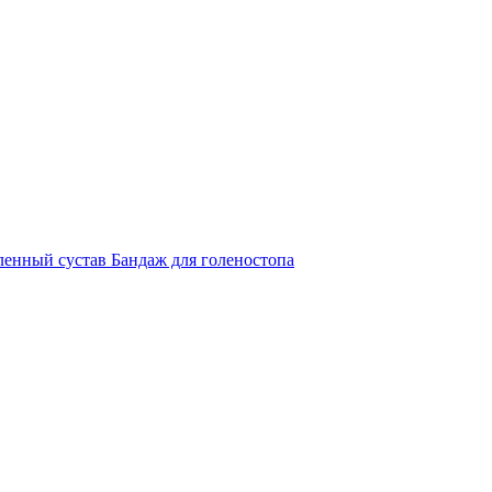
ленный сустав
Бандаж для голеностопа