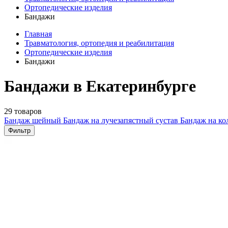
Ортопедические изделия
Бандажи
Главная
Травматология, ортопедия и реабилитация
Ортопедические изделия
Бандажи
Бандажи в Екатеринбурге
29 товаров
Бандаж шейный
Бандаж на лучезапястный сустав
Бандаж на ко
Фильтр