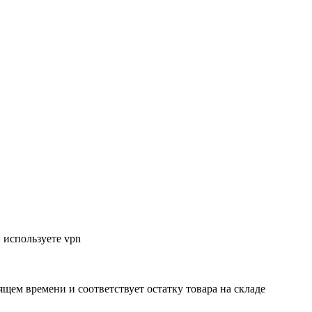
 используете vpn
ящем времени и соответствует остатку товара на складе