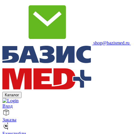
shop@bazismed.ru
Каталог
Вход
Заказы
Базисрубли