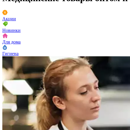
Акции
Новинки
Для дома
Гигиена