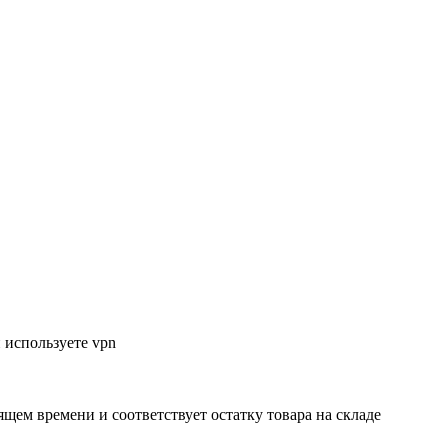
 используете vpn
ящем времени и соответствует остатку товара на складе