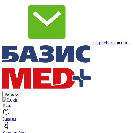
shop@bazismed.ru
Каталог
Вход
Заказы
Базисрубли