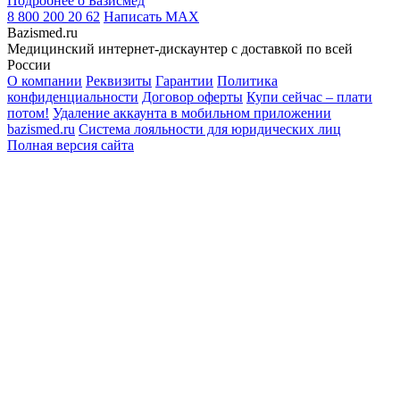
Подробнее о Базисмед
8 800 200 20 62
Написать
MAX
Bazismed.ru
Медицинский интернет-дискаунтер с доставкой по всей
России
О компании
Реквизиты
Гарантии
Политика
конфиденциальности
Договор оферты
Купи сейчас – плати
потом!
Удаление аккаунта в мобильном приложении
bazismed.ru
Система лояльности для юридических лиц
Полная версия сайта