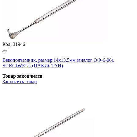
Код:
31946
Векоподъемник, размер 14х13,5мм (аналог ОФ-6-06),
SURGIWELL (ПАКИСТАН)
Товар закончился
Запросить
товар