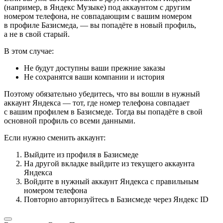
(например, в Яндекс Музыке) под аккаунтом с другим
номером телефона, не совпадающим с вашим номером
в профиле Базисмеда, — вы попадёте в новый профиль,
а не в свой старый.
В этом случае:
Не будут доступны ваши прежние заказы
Не сохранятся ваши компании и история
Поэтому обязательно убедитесь, что вы вошли в нужный
аккаунт Яндекса — тот, где номер телефона совпадает
с вашим профилем в Базисмеде. Тогда вы попадёте в свой
основной профиль со всеми данными.
Если нужно сменить аккаунт:
Выйдите из профиля в Базисмеде
На другой вкладке выйдите из текущего аккаунта
Яндекса
Войдите в нужный аккаунт Яндекса с правильным
номером телефона
Повторно авторизуйтесь в Базисмеде через Яндекс ID