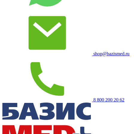
shop@bazismed.ru
8 800 200 20 62