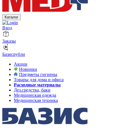
Каталог
Вход
Заказы
Базисрубли
Акции
Новинки
Предметы гигиены
Товары для дома и офиса
Расходные материалы
Дез.средства, баки
Медицинская одежда
Медицинская техника