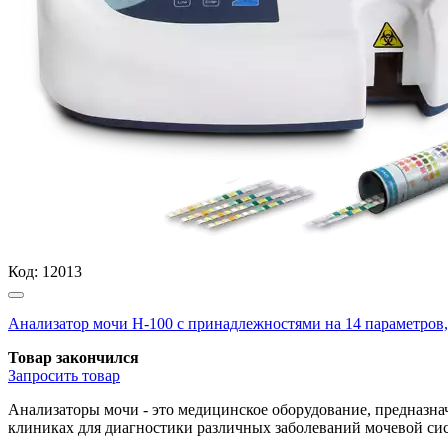
Код:
12013
Анализатор мочи Н-100 с принадлежностями на 14 параметров, D
Товар закончился
Запросить
товар
Анализаторы мочи - это медицинское оборудование, предназна
клиниках для диагностики различных заболеваний мочевой сис