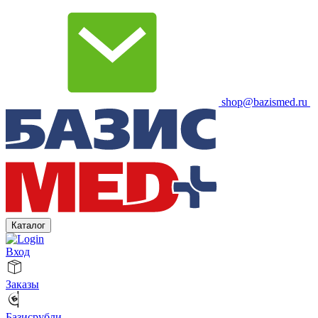
shop@bazismed.ru
Каталог
Вход
Заказы
Базисрубли