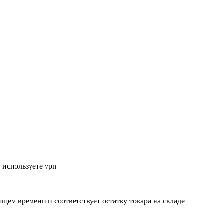
 используете vpn
ящем времени и соответствует остатку товара на складе