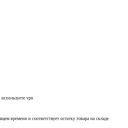
 используете vpn
ящем времени и соответствует остатку товара на складе