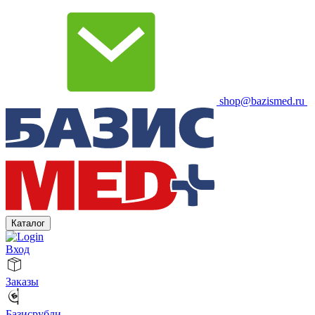
shop@bazismed.ru
Каталог
Вход
Заказы
Базисрубли