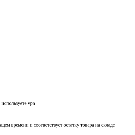
 используете vpn
ящем времени и соответствует остатку товара на складе