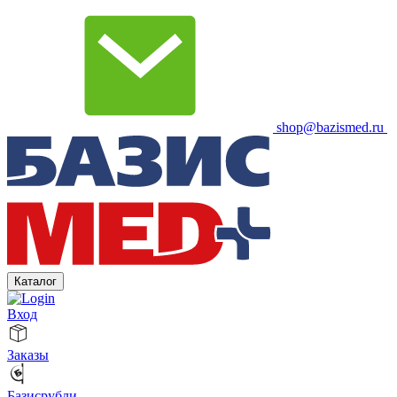
shop@bazismed.ru
Каталог
Вход
Заказы
Базисрубли