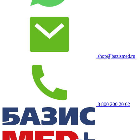
shop@bazismed.ru
8 800 200 20 62