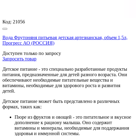
Код:
21056
Вода Фрутоняня питьевая детская артезианская, объем 1,5л,
Прогресс АО (РОССИЯ)
Доступен только по запросу
Запросить
товар
Детское питание - это специально разработанные продукты
питания, предназначенные для детей разного возраста. Они
обеспечивают необходимые питательные вещества и
витамины, необходимые для здорового роста и развития
детей.
Детское питание может быть представлено в различных
формах, таких как:
Пюре из фруктов и овощей - это питательное и вкусное
дополнение к рациону малыша. Оно содержит
витамины и минералы, необходимые для поддержания
здоровья и иммунной системы.