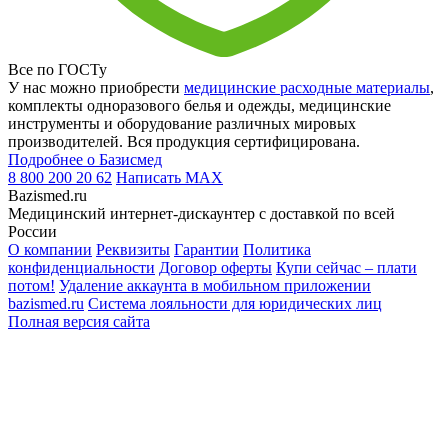
Все по ГОСТу
У нас можно приобрести
медицинские расходные материалы
,
комплекты одноразового белья и одежды, медицинские
инструменты и оборудование различных мировых
производителей. Вся продукция сертифицирована.
Подробнее о Базисмед
8 800 200 20 62
Написать
MAX
Bazismed.ru
Медицинский интернет-дискаунтер с доставкой по всей
России
О компании
Реквизиты
Гарантии
Политика
конфиденциальности
Договор оферты
Купи сейчас – плати
потом!
Удаление аккаунта в мобильном приложении
bazismed.ru
Система лояльности для юридических лиц
Полная версия сайта