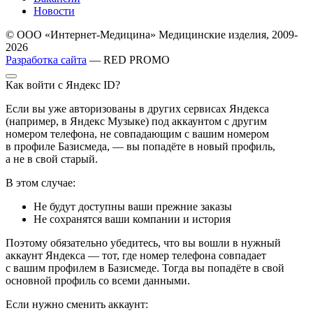
Новости
© ООО «Интернет-Медицина» Медицинские изделия, 2009-
2026
Разработка сайта
— RED PROMO
Как войти с Яндекс ID?
Если вы уже авторизованы в других сервисах Яндекса
(например, в Яндекс Музыке) под аккаунтом с другим
номером телефона, не совпадающим с вашим номером
в профиле Базисмеда, — вы попадёте в новый профиль,
а не в свой старый.
В этом случае:
Не будут доступны ваши прежние заказы
Не сохранятся ваши компании и история
Поэтому обязательно убедитесь, что вы вошли в нужный
аккаунт Яндекса — тот, где номер телефона совпадает
с вашим профилем в Базисмеде. Тогда вы попадёте в свой
основной профиль со всеми данными.
Если нужно сменить аккаунт: