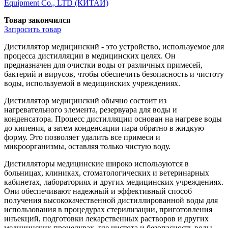
Equipment Co., LTD (КИТАЙ)
Товар закончился
Запросить
товар
Дистиллятор медицинский - это устройство, используемое для
процесса дистилляции в медицинских целях. Он
предназначен для очистки воды от различных примесей,
бактерий и вирусов, чтобы обеспечить безопасность и чистоту
воды, используемой в медицинских учреждениях.
Дистиллятор медицинский обычно состоит из
нагревательного элемента, резервуара для воды и
конденсатора. Процесс дистилляции основан на нагреве воды
до кипения, а затем конденсации пара обратно в жидкую
форму. Это позволяет удалить все примеси и
микроорганизмы, оставляя только чистую воду.
Дистилляторы медицинские широко используются в
больницах, клиниках, стоматологических и ветеринарных
кабинетах, лабораториях и других медицинских учреждениях.
Они обеспечивают надежный и эффективный способ
получения высококачественной дистиллированной воды для
использования в процедурах стерилизации, приготовления
инъекций, подготовки лекарственных растворов и других
медицинских процедурах, где чистота и безопасность воды