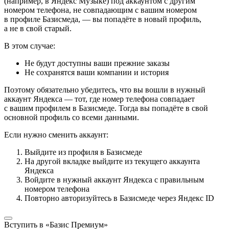
(например, в Яндекс Музыке) под аккаунтом с другим
номером телефона, не совпадающим с вашим номером
в профиле Базисмеда, — вы попадёте в новый профиль,
а не в свой старый.
В этом случае:
Не будут доступны ваши прежние заказы
Не сохранятся ваши компании и история
Поэтому обязательно убедитесь, что вы вошли в нужный
аккаунт Яндекса — тот, где номер телефона совпадает
с вашим профилем в Базисмеде. Тогда вы попадёте в свой
основной профиль со всеми данными.
Если нужно сменить аккаунт:
Выйдите из профиля в Базисмеде
На другой вкладке выйдите из текущего аккаунта
Яндекса
Войдите в нужный аккаунт Яндекса с правильным
номером телефона
Повторно авторизуйтесь в Базисмеде через Яндекс ID
Вступить в «Базис Премиум»