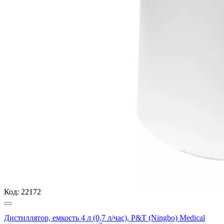
Код:
22172
Дистиллятор, емкость 4 л (0,7 л/час), P&T (Ningbo) Medical