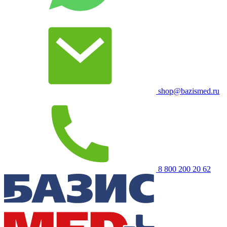
shop@bazismed.ru
8 800 200 20 62