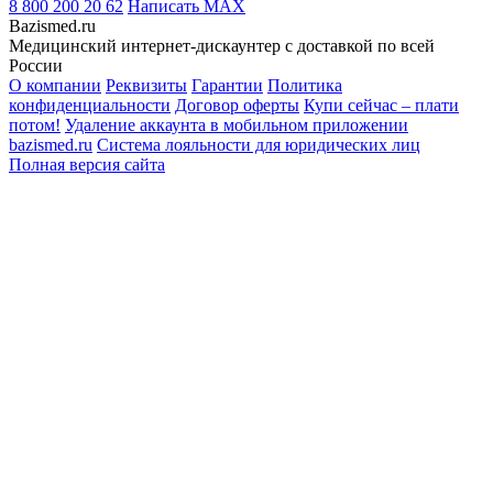
8 800 200 20 62
Написать
MAX
Bazismed.ru
Медицинский интернет-дискаунтер с доставкой по всей
России
О компании
Реквизиты
Гарантии
Политика
конфиденциальности
Договор оферты
Купи сейчас – плати
потом!
Удаление аккаунта в мобильном приложении
bazismed.ru
Система лояльности для юридических лиц
Полная версия сайта