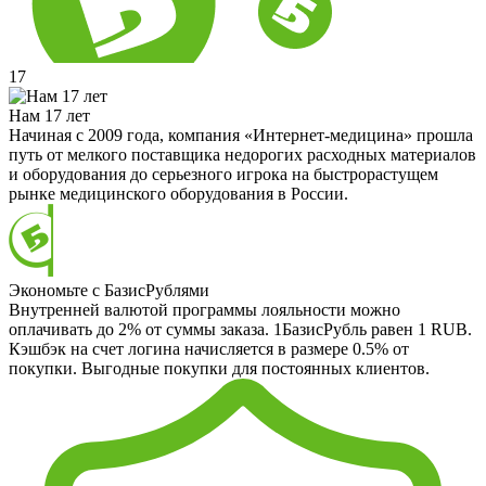
17
Нам 17 лет
Начиная с 2009 года, компания «Интернет-медицина» прошла
путь от мелкого поставщика недорогих расходных материалов
и оборудования до серьезного игрока на быстрорастущем
рынке медицинского оборудования в России.
Экономьте с БазисРублями
Внутренней валютой программы лояльности можно
оплачивать до 2% от суммы заказа. 1БазисРубль равен 1 RUB.
Кэшбэк на счет логина начисляется в размере 0.5% от
покупки. Выгодные покупки для постоянных клиентов.