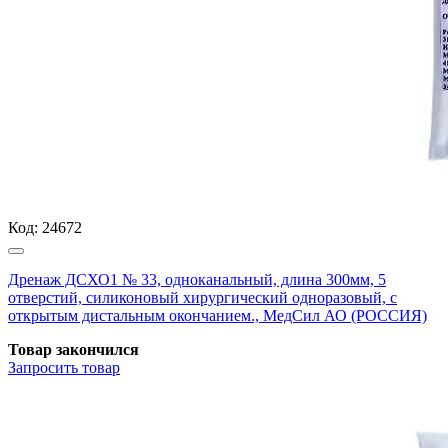
Код:
24672
Дренаж ДСХО1 № 33, одноканальный, длина 300мм, 5
отверстий, силиконовый хирургический одноразовый, с
открытым дистальным окончанием., МедСил АО (РОССИЯ)
Товар закончился
Запросить
товар