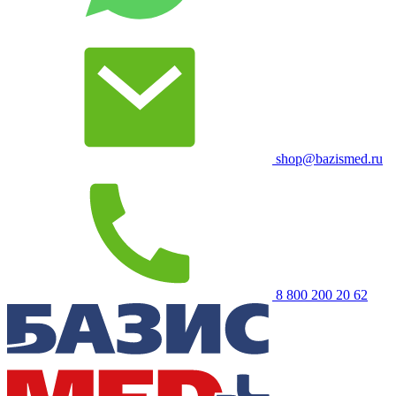
shop@bazismed.ru
8 800 200 20 62