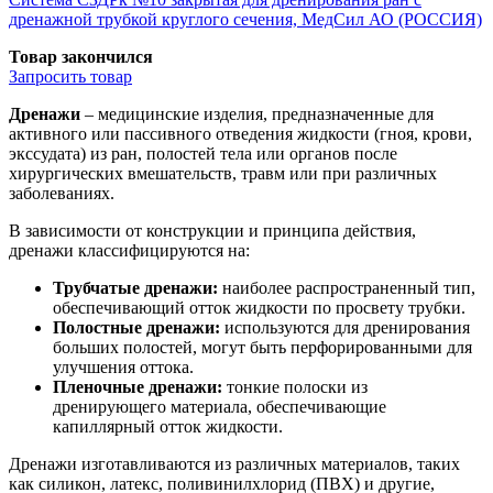
дренажной трубкой круглого сечения, МедСил АО (РОССИЯ)
Товар закончился
Запросить
товар
Дренажи
– медицинские изделия, предназначенные для
активного или пассивного отведения жидкости (гноя, крови,
экссудата) из ран, полостей тела или органов после
хирургических вмешательств, травм или при различных
заболеваниях.
В зависимости от конструкции и принципа действия,
дренажи классифицируются на:
Трубчатые дренажи:
наиболее распространенный тип,
обеспечивающий отток жидкости по просвету трубки.
Полостные дренажи:
используются для дренирования
больших полостей, могут быть перфорированными для
улучшения оттока.
Пленочные дренажи:
тонкие полоски из
дренирующего материала, обеспечивающие
капиллярный отток жидкости.
Дренажи изготавливаются из различных материалов, таких
как силикон, латекс, поливинилхлорид (ПВХ) и другие,