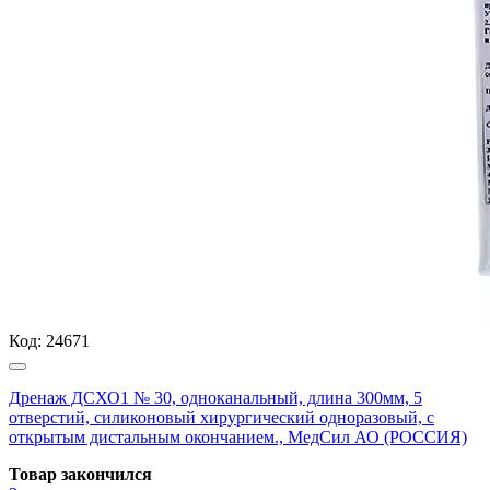
Код:
24671
Дренаж ДСХО1 № 30, одноканальный, длина 300мм, 5
отверстий, силиконовый хирургический одноразовый, с
открытым дистальным окончанием., МедСил АО (РОССИЯ)
Товар закончился