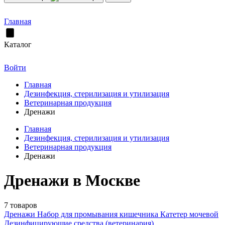
Главная
Каталог
Войти
Главная
Дезинфекция, стерилизация и утилизация
Ветеринарная продукция
Дренажи
Главная
Дезинфекция, стерилизация и утилизация
Ветеринарная продукция
Дренажи
Дренажи в Москве
7 товаров
Дренажи
Набор для промывания кишечника
Катетер мочевой
Дезинфицирующие средства (ветеринария)