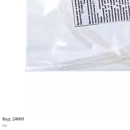
Код:
24669