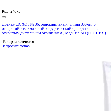
Код:
24673
Дренаж ДСХО1 № 36, одноканальный, длина 300мм, 5
отверстий, силиконовый хирургический одноразовый, с
открытым дистальным окончанием., МедСил АО (РОССИЯ)
Товар закончился
Запросить
товар