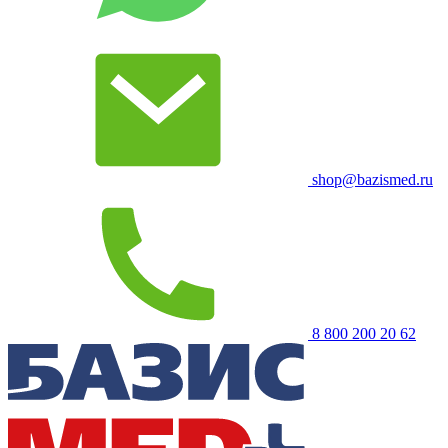
shop@bazismed.ru
8 800 200 20 62