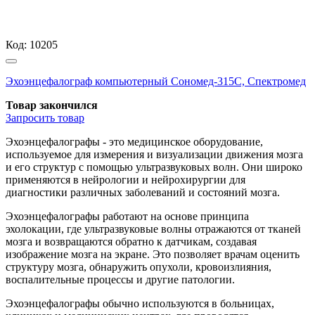
Код:
10205
Эхоэнцефалограф компьютерный Сономед-315С, Спектромед
Товар закончился
Запросить
товар
Эхоэнцефалографы - это медицинское оборудование,
используемое для измерения и визуализации движения мозга
и его структур с помощью ультразвуковых волн. Они широко
применяются в нейрологии и нейрохирургии для
диагностики различных заболеваний и состояний мозга.
Эхоэнцефалографы работают на основе принципа
эхолокации, где ультразвуковые волны отражаются от тканей
мозга и возвращаются обратно к датчикам, создавая
изображение мозга на экране. Это позволяет врачам оценить
структуру мозга, обнаружить опухоли, кровоизлияния,
воспалительные процессы и другие патологии.
Эхоэнцефалографы обычно используются в больницах,