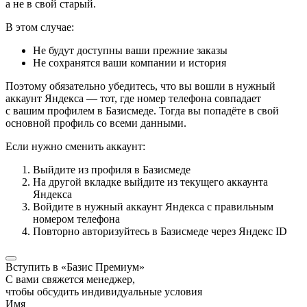
а не в свой старый.
В этом случае:
Не будут доступны ваши прежние заказы
Не сохранятся ваши компании и история
Поэтому обязательно убедитесь, что вы вошли в нужный
аккаунт Яндекса — тот, где номер телефона совпадает
с вашим профилем в Базисмеде. Тогда вы попадёте в свой
основной профиль со всеми данными.
Если нужно сменить аккаунт:
Выйдите из профиля в Базисмеде
На другой вкладке выйдите из текущего аккаунта
Яндекса
Войдите в нужный аккаунт Яндекса с правильным
номером телефона
Повторно авторизуйтесь в Базисмеде через Яндекс ID
Вступить в «Базис Премиум»
С вами свяжется менеджер,
чтобы обсудить индивидуальные условия
Имя