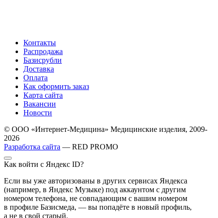
Контакты
Распродажа
Базисрубли
Доставка
Оплата
Как оформить заказ
Карта сайта
Вакансии
Новости
© ООО «Интернет-Медицина» Медицинские изделия, 2009-
2026
Разработка сайта
— RED PROMO
Как войти с Яндекс ID?
Если вы уже авторизованы в других сервисах Яндекса
(например, в Яндекс Музыке) под аккаунтом с другим
номером телефона, не совпадающим с вашим номером
в профиле Базисмеда, — вы попадёте в новый профиль,
а не в свой старый.