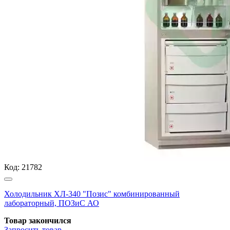
Код:
21782
Холодильник ХЛ-340 "Позис" комбинированный
лабораторный, ПОЗиС АО
Товар закончился
Запросить
товар