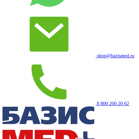
shop@bazismed.ru
8 800 200 20 62