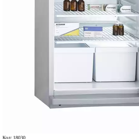
Код:
18030