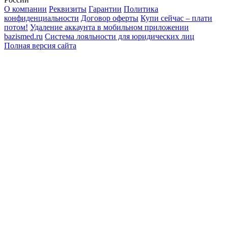
О компании
Реквизиты
Гарантии
Политика
конфиденциальности
Договор оферты
Купи сейчас – плати
потом!
Удаление аккаунта в мобильном приложении
bazismed.ru
Система лояльности для юридических лиц
Полная версия сайта