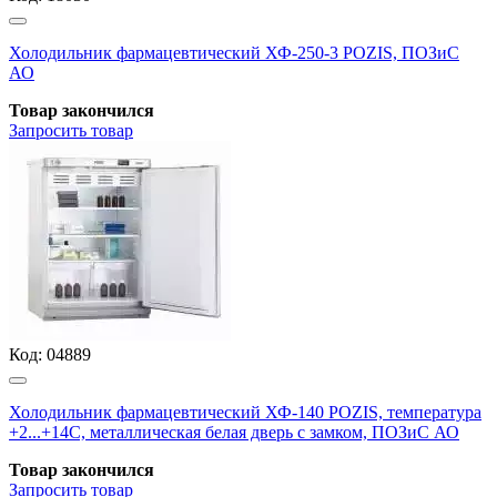
Холодильник фармацевтический ХФ-250-3 POZIS, ПОЗиС
АО
Товар закончился
Запросить
товар
Код:
04889
Холодильник фармацевтический ХФ-140 POZIS, температура
+2...+14С, металлическая белая дверь с замком, ПОЗиС АО
Товар закончился
Запросить
товар