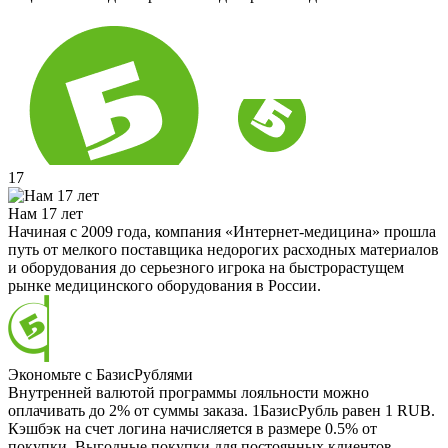
17
Нам 17 лет
Начиная с 2009 года, компания «Интернет-медицина» прошла
путь от мелкого поставщика недорогих расходных материалов
и оборудования до серьезного игрока на быстрорастущем
рынке медицинского оборудования в России.
Экономьте с БазисРублями
Внутренней валютой программы лояльности можно
оплачивать до 2% от суммы заказа. 1БазисРубль равен 1 RUB.
Кэшбэк на счет логина начисляется в размере 0.5% от
покупки. Выгодные покупки для постоянных клиентов.