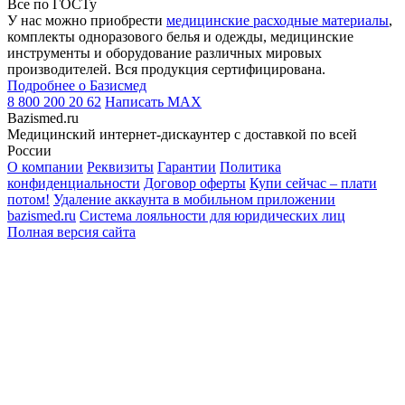
Все по ГОСТу
У нас можно приобрести
медицинские расходные материалы
,
комплекты одноразового белья и одежды, медицинские
инструменты и оборудование различных мировых
производителей. Вся продукция сертифицирована.
Подробнее о Базисмед
8 800 200 20 62
Написать
MAX
Bazismed.ru
Медицинский интернет-дискаунтер с доставкой по всей
России
О компании
Реквизиты
Гарантии
Политика
конфиденциальности
Договор оферты
Купи сейчас – плати
потом!
Удаление аккаунта в мобильном приложении
bazismed.ru
Система лояльности для юридических лиц
Полная версия сайта