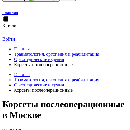
Главная
Каталог
Войти
Главная
Травматология, ортопедия и реабилитация
Ортопедические изделия
Корсеты послеоперационные
Главная
Травматология, ортопедия и реабилитация
Ортопедические изделия
Корсеты послеоперационные
Корсеты послеоперационные
в Москве
6 товаров