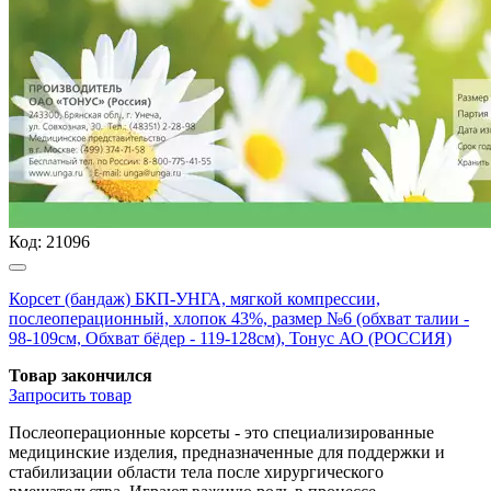
Код:
21096
Корсет (бандаж) БКП-УНГА, мягкой компрессии,
послеоперационный, хлопок 43%, размер №6 (обхват талии -
98-109см, Обхват бёдер - 119-128см), Тонус АО (РОССИЯ)
Товар закончился
Запросить
товар
Послеоперационные корсеты - это специализированные
медицинские изделия, предназначенные для поддержки и
стабилизации области тела после хирургического