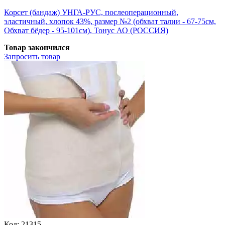
Корсет (бандаж) УНГА-РУС, послеоперационный,
эластичный, хлопок 43%, размер №2 (обхват талии - 67-75см,
Обхват бёдер - 95-101см), Тонус АО (РОССИЯ)
Товар закончился
Запросить
товар
Код:
21315