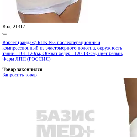
Код:
21317
Корсет (бандаж) БПК №3 послеоперационный
компрессионный из эластомерного полотна, окружность
талии - 101-120см, Обхват бедер - 120-137см, цвет белый,
Фарм ЛПП (РОССИЯ)
Товар закончился
Запросить
товар