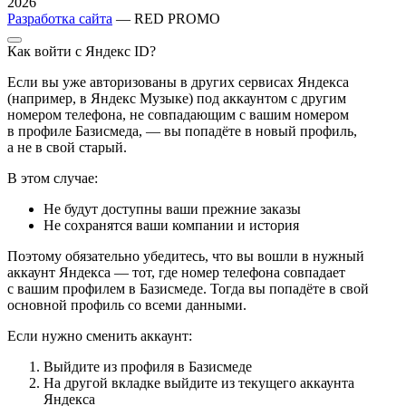
2026
Разработка сайта
— RED PROMO
Как войти с Яндекс ID?
Если вы уже авторизованы в других сервисах Яндекса
(например, в Яндекс Музыке) под аккаунтом с другим
номером телефона, не совпадающим с вашим номером
в профиле Базисмеда, — вы попадёте в новый профиль,
а не в свой старый.
В этом случае:
Не будут доступны ваши прежние заказы
Не сохранятся ваши компании и история
Поэтому обязательно убедитесь, что вы вошли в нужный
аккаунт Яндекса — тот, где номер телефона совпадает
с вашим профилем в Базисмеде. Тогда вы попадёте в свой
основной профиль со всеми данными.
Если нужно сменить аккаунт:
Выйдите из профиля в Базисмеде
На другой вкладке выйдите из текущего аккаунта
Яндекса