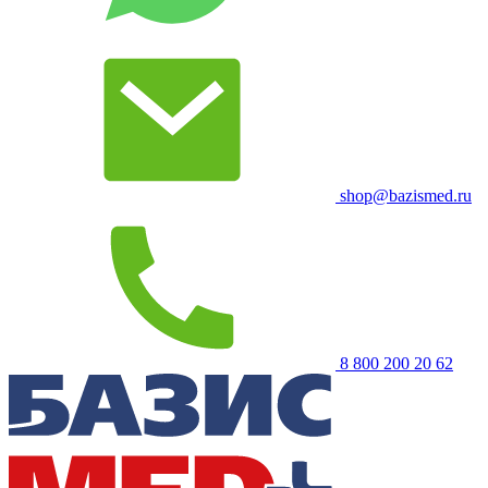
shop@bazismed.ru
8 800 200 20 62