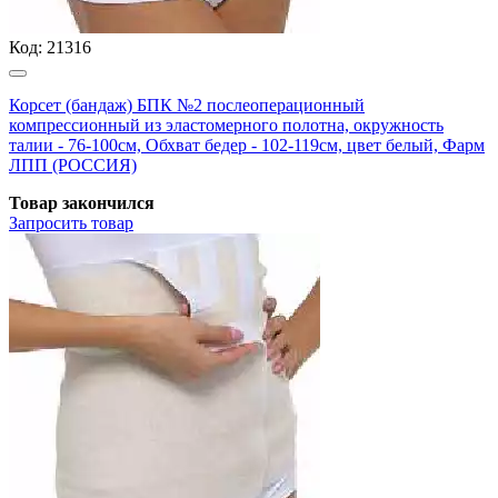
Код:
21316
Корсет (бандаж) БПК №2 послеоперационный
компрессионный из эластомерного полотна, окружность
талии - 76-100см, Обхват бедер - 102-119см, цвет белый, Фарм
ЛПП (РОССИЯ)
Товар закончился
Запросить
товар