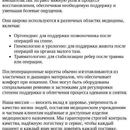
вмешательства. Играют важную роль в процессе
восстановления, обеспечивая необходимую поддержку и
уменьшая болевые ощущения.
Они широко используются в различных областях медицины,
включая:
Ортопедию: для поддержки позвоночника после
операций на спине.
Гинекологию и урологию: для поддержки живота после
операций на органах малого таза.
Травматологию: для стабилизации ребер после травмы
или операции.
Послеоперационные корсеты обычно изготавливаются из
эластичных и дышащих материалов, что обеспечивает
комфорт при ношении. Они могут быть оборудованы
специальными ремнями и застежками для регулировки
степени поддержки и облегчения процесса одевания и снятия.
Наша миссия — вносить вклад в здоровье, уверенность и
качество жизни людей, поставляя медицинским учреждениям
и частным клиентам надёжные и доступные изделия
медицинского назначения. Мы гарантируем строгий контроль
качества, надёжную логистику и сервис, чтобы каждый
пациент и каждый врач могли доверять каждой поставке.