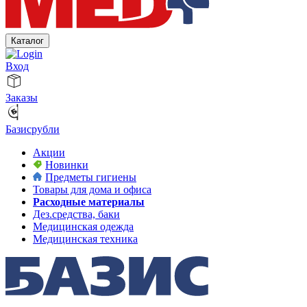
Каталог
Вход
Заказы
Базисрубли
Акции
Новинки
Предметы гигиены
Товары для дома и офиса
Расходные материалы
Дез.средства, баки
Медицинская одежда
Медицинская техника