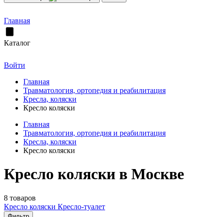
Главная
Каталог
Войти
Главная
Травматология, ортопедия и реабилитация
Кресла, коляски
Кресло коляски
Главная
Травматология, ортопедия и реабилитация
Кресла, коляски
Кресло коляски
Кресло коляски в Москве
8 товаров
Кресло коляски
Кресло-туалет
Фильтр