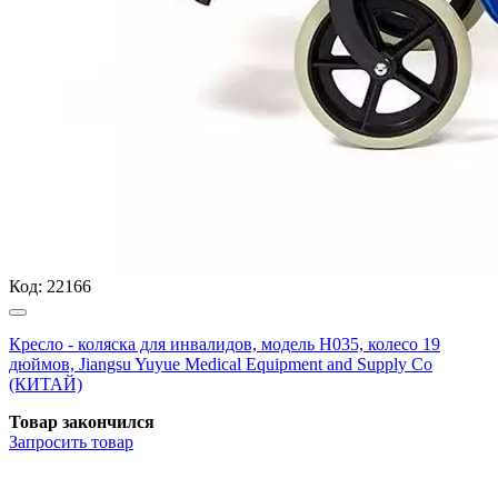
Код:
22166
Кресло - коляска для инвалидов, модель H035, колесо 19
дюймов, Jiangsu Yuyue Medical Equipment and Supply Co
(КИТАЙ)
Товар закончился
Запросить
товар