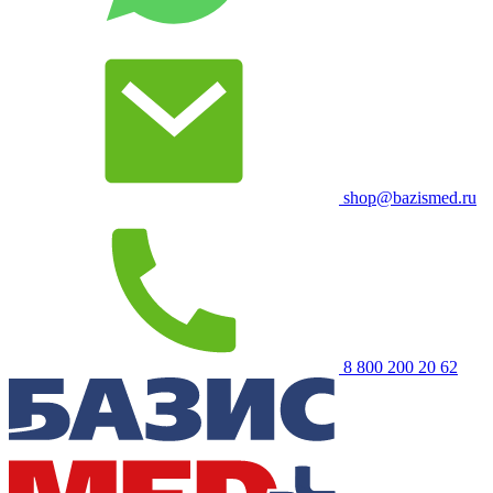
shop@bazismed.ru
8 800 200 20 62