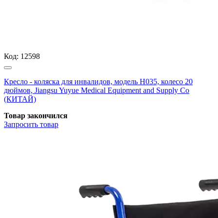
Код:
12598
Кресло - коляска для инвалидов, модель H035, колесо 20
дюймов, Jiangsu Yuyue Medical Equipment and Supply Co
(КИТАЙ)
Товар закончился
Запросить
товар