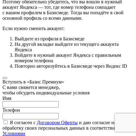
Поэтому обязательно убедитесь, что вы вошли в нужный
аккаунт Яндекса — тот, где номер телефона совпадает
с вашим профилем в Базисмеде. Тогда вы попадёте в свой
основной профиль со всеми данными.
Если нужно сменить аккаунт:
Выйдите из профиля в Базисмеде
На другой вкладке выйдите из текущего аккаунта
Яндекса
Войдите в нужный аккаунт Яндекса с правильным
номером телефона
Повторно авторизуйтесь в Базисмеде через Яндекс ID
Вступить в «Базис Премиум»
С вами свяжется менеджер,
чтобы обсудить индивидуальные условия
Имя
Телефон
Я согласен с
Договором Оферты
и даю согласие на
обработку своих персональных данных в соответствии с
Условиями