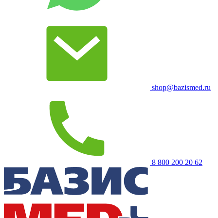
shop@bazismed.ru
8 800 200 20 62