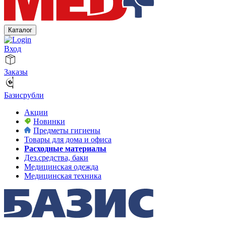
Каталог
Вход
Заказы
Базисрубли
Акции
Новинки
Предметы гигиены
Товары для дома и офиса
Расходные материалы
Дез.средства, баки
Медицинская одежда
Медицинская техника