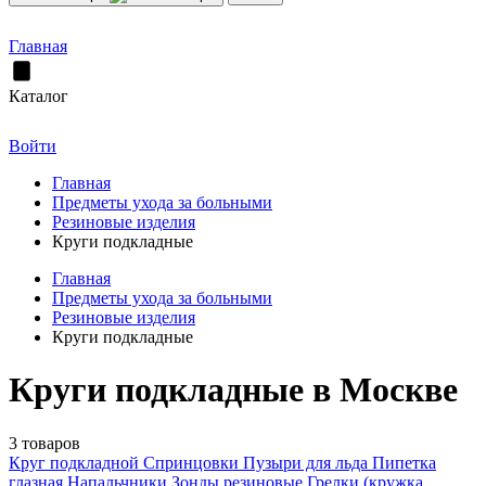
Главная
Каталог
Войти
Главная
Предметы ухода за больными
Резиновые изделия
Круги подкладные
Главная
Предметы ухода за больными
Резиновые изделия
Круги подкладные
Круги подкладные в Москве
3 товаров
Круг подкладной
Спринцовки
Пузыри для льда
Пипетка
глазная
Напальчники
Зонды резиновые
Грелки (кружка