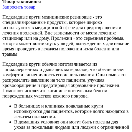
Товар закончился
Запросить
товар
Подкладные круги медицинские резиновые - это
специализированные продукты, которые широко
используются в медицинской сфере для предотвращения и
лечения пролежней. Вне зависимости от места лечения:
стационар или на дому. Пролежни - это серьезная проблема,
которая может возникнуть у людей, вынужденных длительное
время проводить в лежачем положении из-за болезни или
травмы.
Подкладные круги обычно изготавливается из
гипоаллергенных и дышащих материалов, что обеспечивает
комфорт и гигиеничность его использования. Они помогают
распределить давление на тело пациента, улучшая
кровообращение и предотвращая образование пролежней.
Помогают исключить касание с постельным бельем
поврежденных участков кожного покрова.
В больницах и клиниках подкладные круги
используются для пациентов, которые долго находятся в
лежачем положении.
В домашних условиях они могут быть полезны для
ухода за пожилыми людьми или людьми с ограниченной