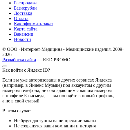
Распродажа
Базисрубли
Доставка
Оплата
Как оформить заказ
Карта сайта
Вакансии
Новости
© ООО «Интернет-Медицина» Медицинские изделия, 2009-
2026
Разработка сайта
— RED PROMO
Как войти с Яндекс ID?
Если вы уже авторизованы в других сервисах Яндекса
(например, в Яндекс Музыке) под аккаунтом с другим
номером телефона, не совпадающим с вашим номером
в профиле Базисмеда, — вы попадёте в новый профиль,
а не в свой старый.
В этом случае:
Не будут доступны ваши прежние заказы
Не сохранятся ваши компании и история