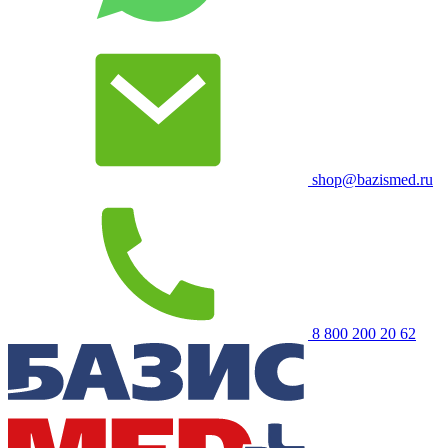
shop@bazismed.ru
8 800 200 20 62