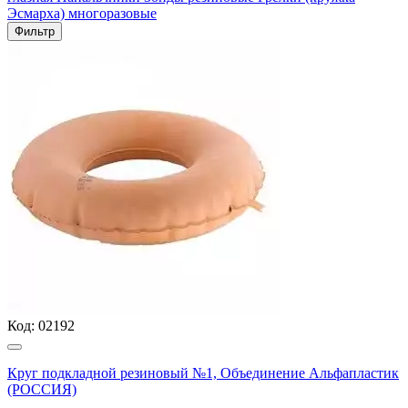
Эсмарха) многоразовые
Фильтр
Код:
02192
Круг подкладной резиновый №1, Объединение Альфапластик
(РОССИЯ)