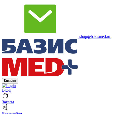
shop@bazismed.ru
Каталог
Вход
Заказы
Базисрубли