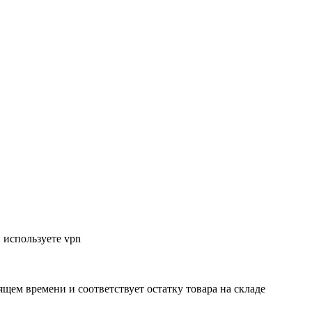
 используете vpn
ящем времени и соответствует остатку товара на складе