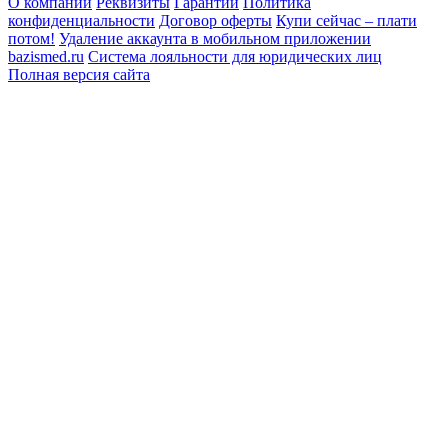
О компании
Реквизиты
Гарантии
Политика
конфиденциальности
Договор оферты
Купи сейчас – плати
потом!
Удаление аккаунта в мобильном приложении
bazismed.ru
Система лояльности для юридических лиц
Полная версия сайта