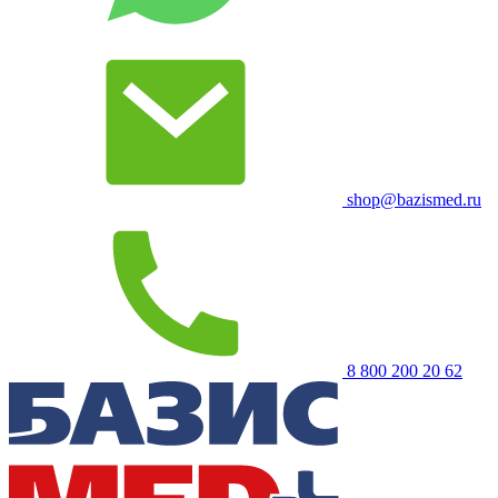
shop@bazismed.ru
8 800 200 20 62