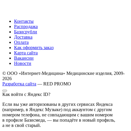
Контакты
Распродажа
Базисрубли
Доставка
Оплата
Как оформить заказ
Карта сайта
Вакансии
Новости
© ООО «Интернет-Медицина» Медицинские изделия, 2009-
2026
Разработка сайта
— RED PROMO
Как войти с Яндекс ID?
Если вы уже авторизованы в других сервисах Яндекса
(например, в Яндекс Музыке) под аккаунтом с другим
номером телефона, не совпадающим с вашим номером
в профиле Базисмеда, — вы попадёте в новый профиль,
а не в свой старый.