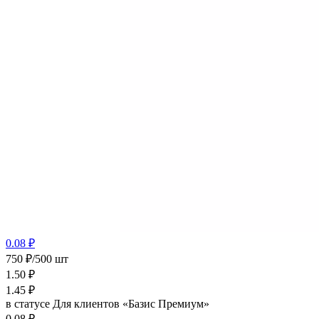
0.08 ₽
750 ₽/500 шт
1.50
₽
1.45
₽
в статусе
Для клиентов «Базис Премиум»
0.08 ₽