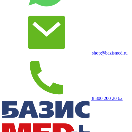
shop@bazismed.ru
8 800 200 20 62