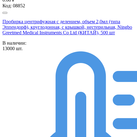
Код:
08852
Пробирка центрифужная с делением, объем 2,0мл (типа
Эппендорф), круглодонная, с крышкой, нестерильная, Ningbo
Greetmed Medical Instruments Co Ltd (КИТАЙ), 500 шт
В наличии:
13000
шт.