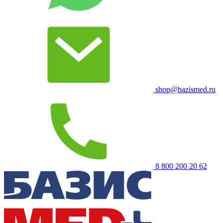
shop@bazismed.ru
8 800 200 20 62