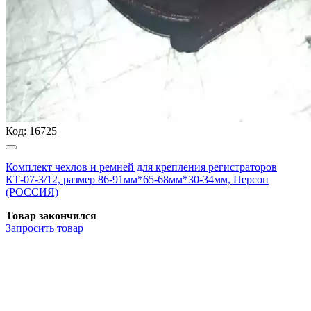
Код:
16725
Комплект чехлов и ремней для крепления регистраторов
КТ-07-3/12, размер 86-91мм*65-68мм*30-34мм, Персон
(РОССИЯ)
Товар закончился
Запросить
товар