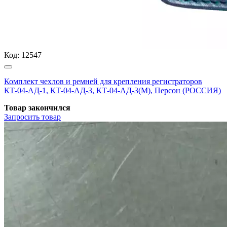
Код:
12547
Комплект чехлов и ремней для крепления регистраторов
КТ-04-АД-1, КТ-04-АД-3, КТ-04-АД-3(М), Персон (РОССИЯ)
Товар закончился
Запросить
товар