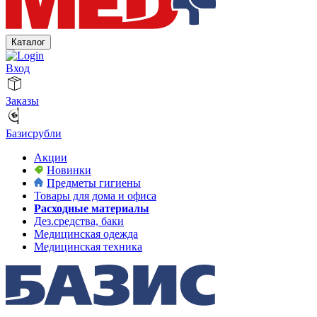
Каталог
Вход
Заказы
Базисрубли
Акции
Новинки
Предметы гигиены
Товары для дома и офиса
Расходные материалы
Дез.средства, баки
Медицинская одежда
Медицинская техника