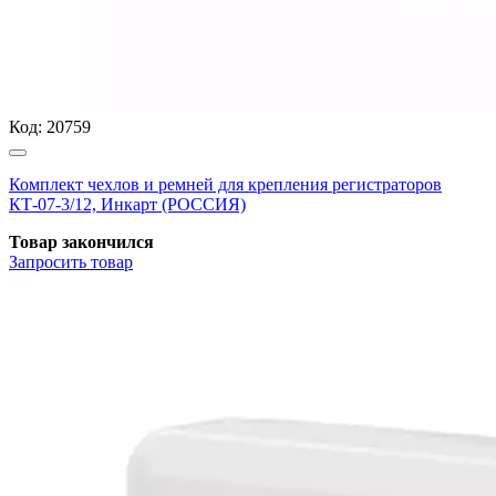
Код:
20759
Комплект чехлов и ремней для крепления регистраторов
КТ-07-3/12, Инкарт (РОССИЯ)
Товар закончился
Запросить
товар