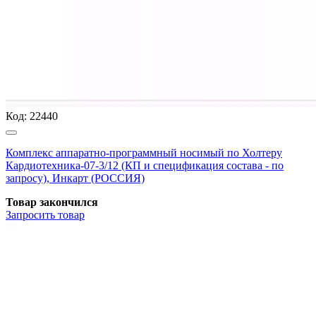
Код:
22440
Комплекс аппаратно-программный носимый по Холтеру
Кардиотехника-07-3/12 (КП и спецификация состава - по
запросу), Инкарт (РОССИЯ)
Товар закончился
Запросить
товар