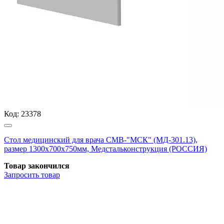
Код:
23378
Стол медицинский для врача СМВ-"МСК" (МД-301.13),
размер 1300х700х750мм, Медстальконструкция (РОССИЯ)
Товар закончился
Запросить
товар