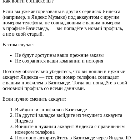
Как войти с Яндекс ID?
Если вы уже авторизованы в других сервисах Яндекса
(например, в Яндекс Музыке) под аккаунтом с другим
номером телефона, не совпадающим с вашим номером
в профиле Базисмеда, — вы попадёте в новый профиль,
а не в свой старый.
В этом случае:
Не будут доступны ваши прежние заказы
Не сохранятся ваши компании и история
Поэтому обязательно убедитесь, что вы вошли в нужный
аккаунт Яндекса — тот, где номер телефона совпадает
с вашим профилем в Базисмеде. Тогда вы попадёте в свой
основной профиль со всеми данными.
Если нужно сменить аккаунт:
Выйдите из профиля в Базисмеде
На другой вкладке выйдите из текущего аккаунта
Яндекса
Войдите в нужный аккаунт Яндекса с правильным
номером телефона
Повторно авторизуйтесь в Базисмеде через Яндекс ID