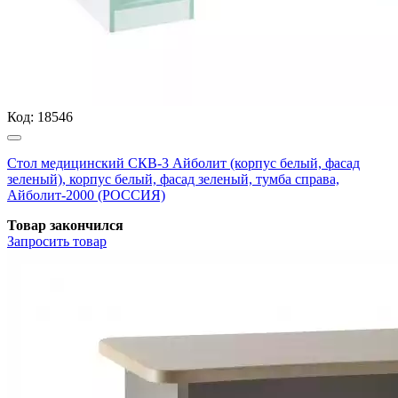
Код:
18546
Стол медицинский СКВ-3 Айболит (корпус белый, фасад
зеленый), корпус белый, фасад зеленый, тумба справа,
Айболит-2000 (РОССИЯ)
Товар закончился
Запросить
товар