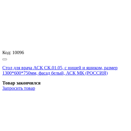
Код:
10096
Стол для врача АСК СК.01.05, с нишей и ящиком, размер
1300*600*750мм, фасад белый, АСК МК (РОССИЯ)
Товар закончился
Запросить
товар