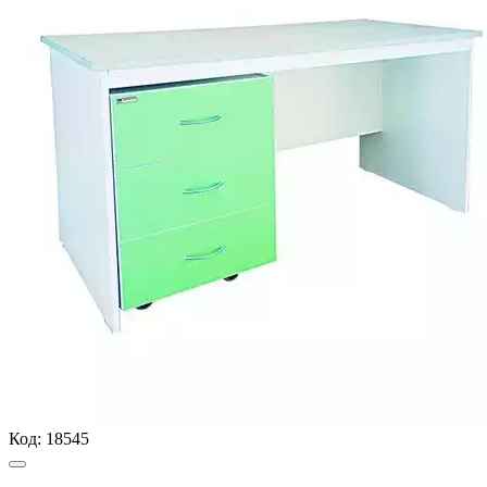
Код:
18545