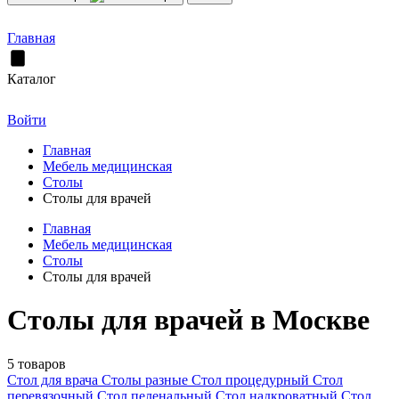
Главная
Каталог
Войти
Главная
Мебель медицинская
Столы
Столы для врачей
Главная
Мебель медицинская
Столы
Столы для врачей
Столы для врачей в Москве
5 товаров
Стол для врача
Столы разные
Стол процедурный
Стол
перевязочный
Стол пеленальный
Стол надкроватный
Стол