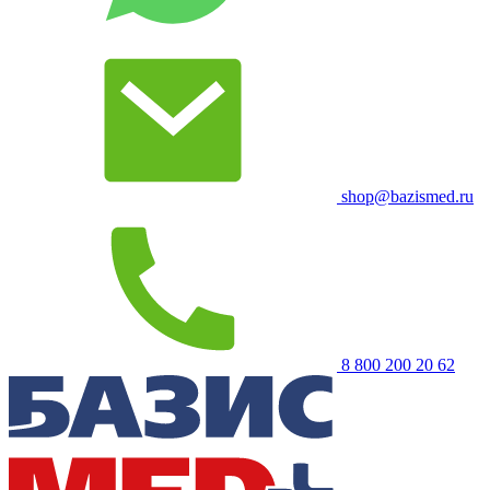
shop@bazismed.ru
8 800 200 20 62