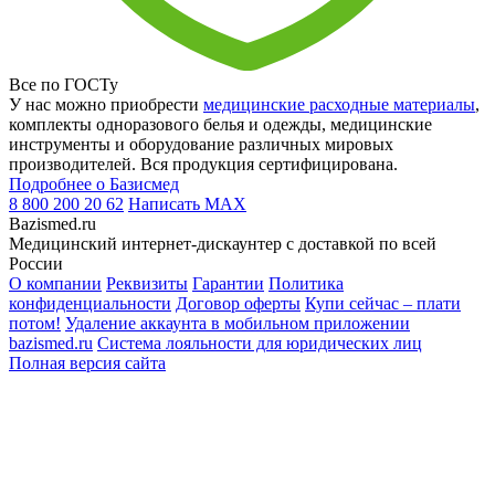
Все по ГОСТу
У нас можно приобрести
медицинские расходные материалы
,
комплекты одноразового белья и одежды, медицинские
инструменты и оборудование различных мировых
производителей. Вся продукция сертифицирована.
Подробнее о Базисмед
8 800 200 20 62
Написать
MAX
Bazismed.ru
Медицинский интернет-дискаунтер с доставкой по всей
России
О компании
Реквизиты
Гарантии
Политика
конфиденциальности
Договор оферты
Купи сейчас – плати
потом!
Удаление аккаунта в мобильном приложении
bazismed.ru
Система лояльности для юридических лиц
Полная версия сайта