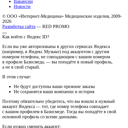
Вакансии
Новости
© ООО «Интернет-Медицина» Медицинские изделия, 2009-
2026
Разработка сайта
— RED PROMO
Как войти с Яндекс ID?
Если вы уже авторизованы в других сервисах Яндекса
(например, в Яндекс Музыке) под аккаунтом с другим
номером телефона, не совпадающим с вашим номером
в профиле Базисмеда, — вы попадёте в новый профиль,
а не в свой старый.
В этом случае:
Не будут доступны ваши прежние заказы
Не сохранятся ваши компании и история
Поэтому обязательно убедитесь, что вы вошли в нужный
аккаунт Яндекса — тот, где номер телефона совпадает
с вашим профилем в Базисмеде. Тогда вы попадёте в свой
основной профиль со всеми данными.
Если нужно сменить аккаунт: