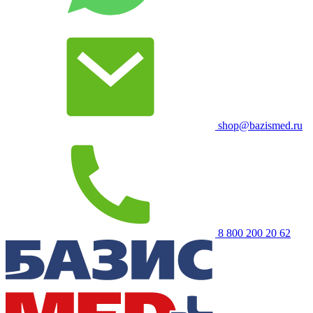
shop@bazismed.ru
8 800 200 20 62