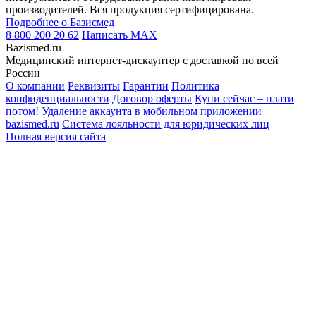
производителей. Вся продукция сертифицирована.
Подробнее о Базисмед
8 800 200 20 62
Написать
MAX
Bazismed.ru
Медицинский интернет-дискаунтер с доставкой по всей
России
О компании
Реквизиты
Гарантии
Политика
конфиденциальности
Договор оферты
Купи сейчас – плати
потом!
Удаление аккаунта в мобильном приложении
bazismed.ru
Система лояльности для юридических лиц
Полная версия сайта