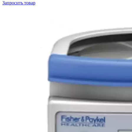
Запросить
товар