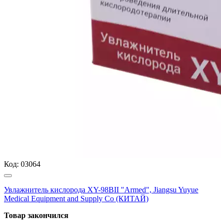
Код:
03064
Увлажнитель кислорода XY-98BII "Armed", Jiangsu Yuyue
Medical Equipment and Supply Co (КИТАЙ)
Товар закончился