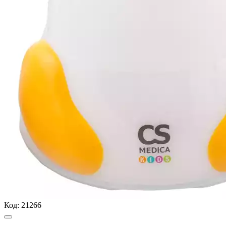
Код:
21266