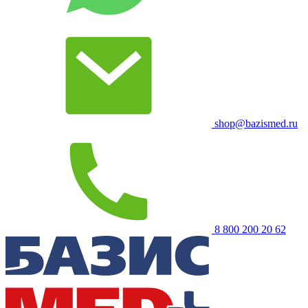
shop@bazismed.ru
8 800 200 20 62