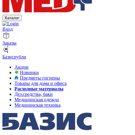
Каталог
Вход
Заказы
Базисрубли
Акции
Новинки
Предметы гигиены
Товары для дома и офиса
Расходные материалы
Дез.средства, баки
Медицинская одежда
Медицинская техника