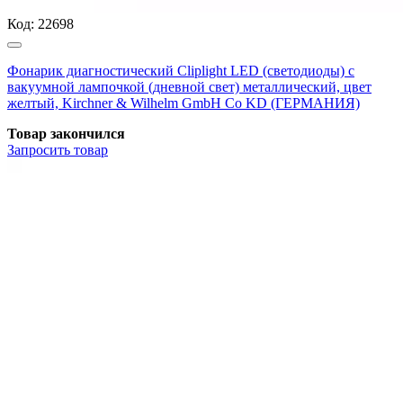
Код:
22698
Фонарик диагностический Cliplight LED (светодиоды) с
вакуумной лампочкой (дневной свет) металлический, цвет
желтый, Kirchner & Wilhelm GmbH Co KD (ГЕРМАНИЯ)
Товар закончился
Запросить
товар