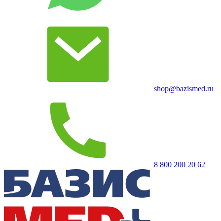
shop@bazismed.ru
8 800 200 20 62