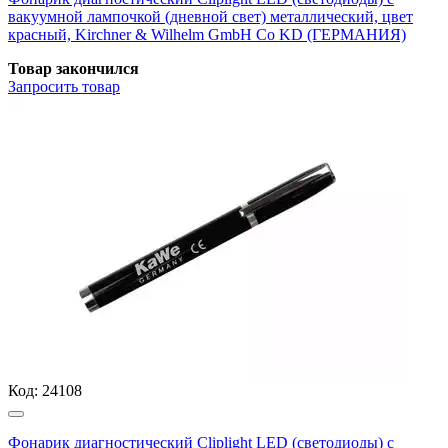
вакуумной лампочкой (дневной свет) металлический, цвет
красный, Kirchner & Wilhelm GmbH Co KD (ГЕРМАНИЯ)
Товар закончился
Запросить
товар
Код:
24108
Фонарик диагностический Cliplight LED (светодиоды) с