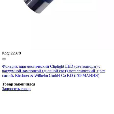
Код:
22378
Фонарик диагностический Cliplight LED (светодиоды) с
вакуумной лампочкой (дневной свет) металлический, цвет
синий, Kirchner & Wilhelm GmbH Co KD (ГЕРМАНИЯ)
Товар закончился
Запросить
товар