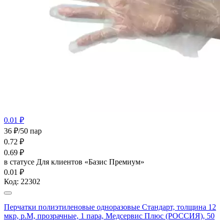
0.01 ₽
36 ₽/50 пар
0.72
₽
0.69
₽
в статусе
Для клиентов «Базис Премиум»
0.01 ₽
Код:
22302
Перчатки полиэтиленовые одноразовые Стандарт, толщина 12
мкр, р.М, прозрачные, 1 пара, Медсервис Плюс (РОССИЯ), 50