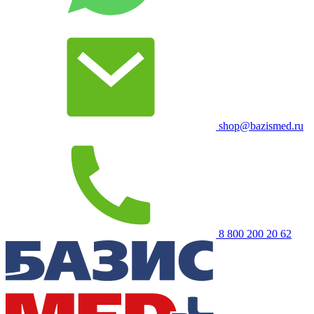
shop@bazismed.ru
8 800 200 20 62