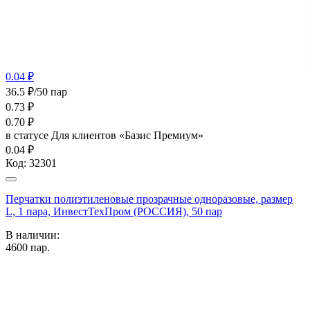
0.04 ₽
36.5 ₽/50 пар
0.73
₽
0.70
₽
в статусе
Для клиентов «Базис Премиум»
0.04 ₽
Код:
32301
Перчатки полиэтиленовые прозрачные одноразовые, размер
L, 1 пара, ИнвестТехПром (РОССИЯ), 50 пар
В наличии:
4600
пар.