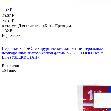
1.32 ₽
25.07
₽
24.31
₽
в статусе
Для клиентов «Базис Премиум»
1.32 ₽
Код:
32988
Перчатки Safe&Care хирургические латексные стерильные
неопудренные анатомической формы р.7,5, СП ООО Health
Line (УЗБЕКИСТАН)
В наличии:
164
пар.