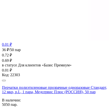
0.01 ₽
36 ₽/50 пар
0.72
₽
0.69
₽
в статусе
Для клиентов «Базис Премиум»
0.01 ₽
Код:
22303
Перчатки полиэтиленовые прозрачные одноразовые Стандарт,
12 мкр, р.L, 1 пара, Медсервис Плюс (РОССИЯ), 50 пар
В наличии:
5050
пар.