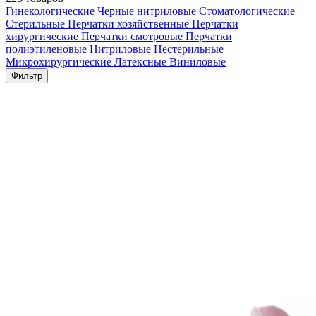
Гинекологические
Черные нитриловые
Стоматологические
Стерильные
Перчатки хозяйственные
Перчатки
хирургические
Перчатки смотровые
Перчатки
полиэтиленовые
Нитриловые
Нестерильные
Микрохирургические
Латексные
Виниловые
Фильтр