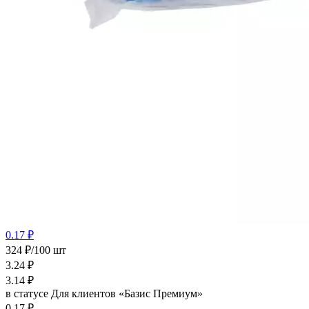
0.17 ₽
324 ₽/100 шт
3.24
₽
3.14
₽
в статусе
Для клиентов «Базис Премиум»
0.17 ₽