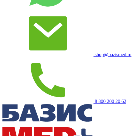
shop@bazismed.ru
8 800 200 20 62