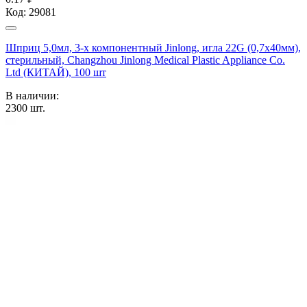
Код:
29081
Шприц 5,0мл, 3-х компонентный Jinlong, игла 22G (0,7х40мм),
стерильный, Changzhou Jinlong Medical Plastic Appliance Co.
Ltd (КИТАЙ), 100 шт
В наличии:
2300
шт.