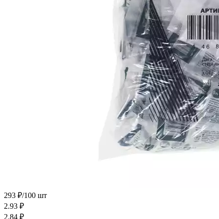
293 ₽/100 шт
2.93
₽
2.84
₽