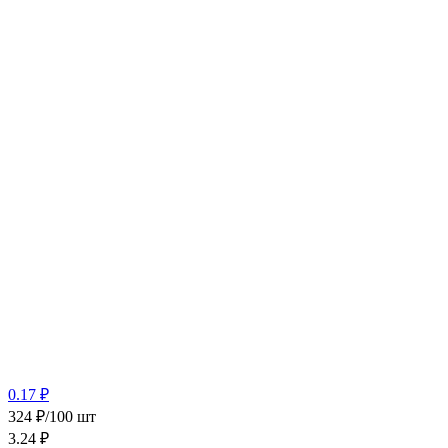
0.17 ₽
324 ₽/100 шт
3.24
₽