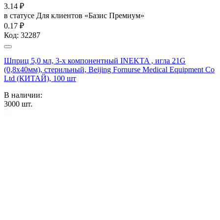
3.14
₽
в статусе
Для клиентов «Базис Премиум»
0.17 ₽
Код:
32287
Шприц 5,0 мл, 3-х компонентный INEKTA , игла 21G
(0,8х40мм), стерильный, Beijing Fornurse Medical Equipment Co
Ltd (КИТАЙ), 100 шт
В наличии:
3000
шт.