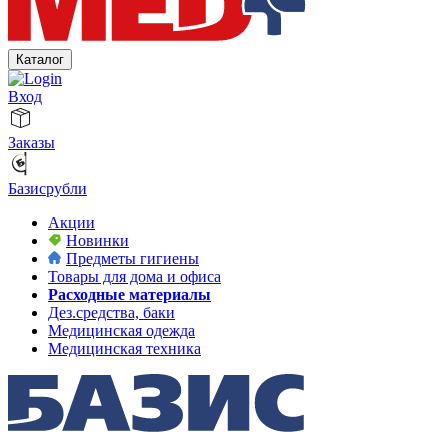
Каталог
Вход
Заказы
Базисрубли
Акции
Новинки
Предметы гигиены
Товары для дома и офиса
Расходные материалы
Дез.средства, баки
Медицинская одежда
Медицинская техника