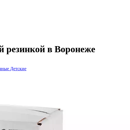
й резинкой в Воронеже
очные
Детские