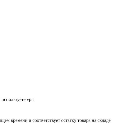
 используете vpn
ящем времени и соответствует остатку товара на складе