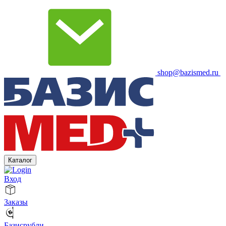
shop@bazismed.ru
Каталог
Вход
Заказы
Базисрубли