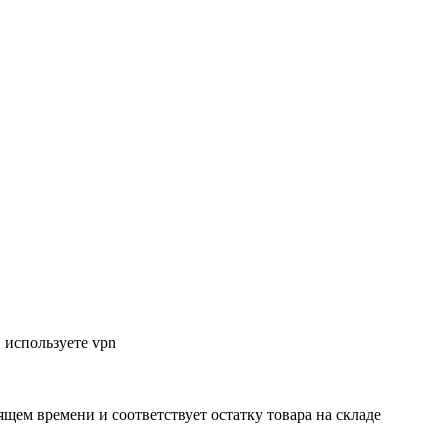
 используете vpn
ящем времени и соответствует остатку товара на складе