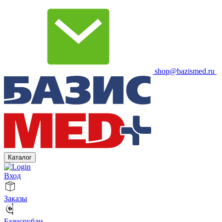
shop@bazismed.ru
Каталог
Вход
Заказы
Базисрубли