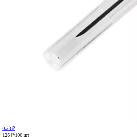
0.23 ₽
126 ₽/100 шт