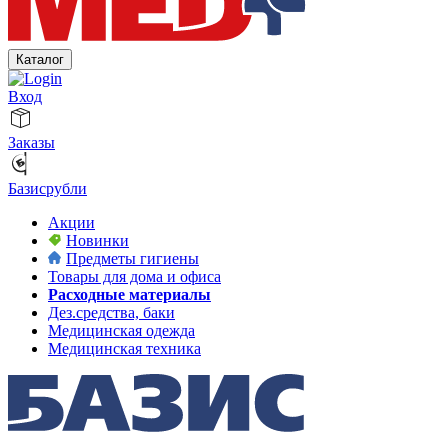
Каталог
Вход
Заказы
Базисрубли
Акции
Новинки
Предметы гигиены
Товары для дома и офиса
Расходные материалы
Дез.средства, баки
Медицинская одежда
Медицинская техника