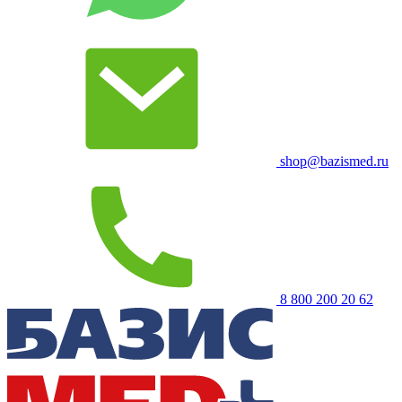
shop@bazismed.ru
8 800 200 20 62