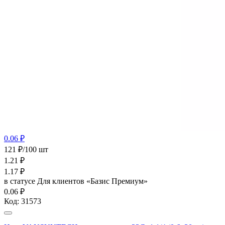
0.06 ₽
121 ₽/100 шт
1.21
₽
1.17
₽
в статусе
Для клиентов «Базис Премиум»
0.06 ₽
Код:
31573