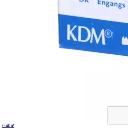
0.40 ₽