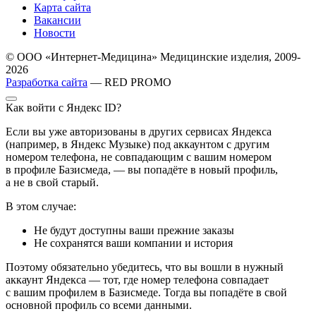
Карта сайта
Вакансии
Новости
© ООО «Интернет-Медицина» Медицинские изделия, 2009-
2026
Разработка сайта
— RED PROMO
Как войти с Яндекс ID?
Если вы уже авторизованы в других сервисах Яндекса
(например, в Яндекс Музыке) под аккаунтом с другим
номером телефона, не совпадающим с вашим номером
в профиле Базисмеда, — вы попадёте в новый профиль,
а не в свой старый.
В этом случае:
Не будут доступны ваши прежние заказы
Не сохранятся ваши компании и история
Поэтому обязательно убедитесь, что вы вошли в нужный
аккаунт Яндекса — тот, где номер телефона совпадает
с вашим профилем в Базисмеде. Тогда вы попадёте в свой
основной профиль со всеми данными.