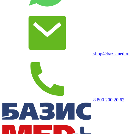
shop@bazismed.ru
8 800 200 20 62