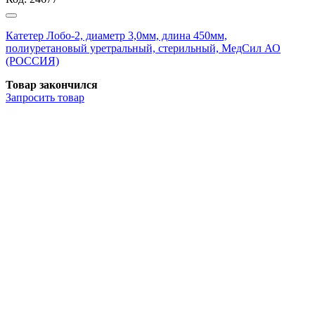
Катетер Лобо-2, диаметр 3,0мм, длина 450мм,
полиуретановый уретральный, стерильный, МедСил АО
(РОССИЯ)
Товар закончился
Запросить
товар