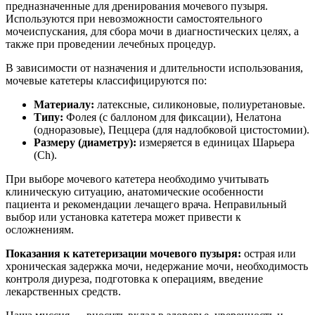
предназначенные для дренирования мочевого пузыря.
Используются при невозможности самостоятельного
мочеиспускания, для сбора мочи в диагностических целях, а
также при проведении лечебных процедур.
В зависимости от назначения и длительности использования,
мочевые катетеры классифицируются по:
Материалу:
латексные, силиконовые, полиуретановые.
Типу:
Фолея (с баллоном для фиксации), Нелатона
(одноразовые), Пеццера (для надлобковой цистостомии).
Размеру (диаметру):
измеряется в единицах Шарьера
(Ch).
При выборе мочевого катетера необходимо учитывать
клиническую ситуацию, анатомические особенности
пациента и рекомендации лечащего врача. Неправильный
выбор или установка катетера может привести к
осложнениям.
Показания к катетеризации мочевого пузыря:
острая или
хроническая задержка мочи, недержание мочи, необходимость
контроля диуреза, подготовка к операциям, введение
лекарственных средств.