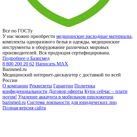
Все по ГОСТу
У нас можно приобрести
медицинские расходные материалы
,
комплекты одноразового белья и одежды, медицинские
инструменты и оборудование различных мировых
производителей. Вся продукция сертифицирована.
Подробнее о Базисмед
8 800 200 20 62
Написать
MAX
Bazismed.ru
Медицинский интернет-дискаунтер с доставкой по всей
России
О компании
Реквизиты
Гарантии
Политика
конфиденциальности
Договор оферты
Купи сейчас – плати
потом!
Удаление аккаунта в мобильном приложении
bazismed.ru
Система лояльности для юридических лиц
Полная версия сайта