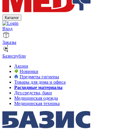
Каталог
Вход
Заказы
Базисрубли
Акции
Новинки
Предметы гигиены
Товары для дома и офиса
Расходные материалы
Дез.средства, баки
Медицинская одежда
Медицинская техника