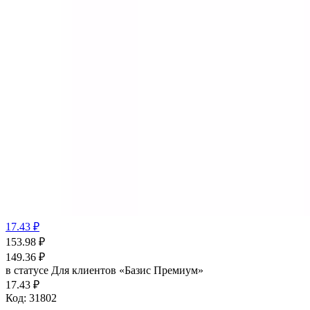
17.43 ₽
153.98
₽
149.36
₽
в статусе
Для клиентов «Базис Премиум»
17.43 ₽
Код:
31802