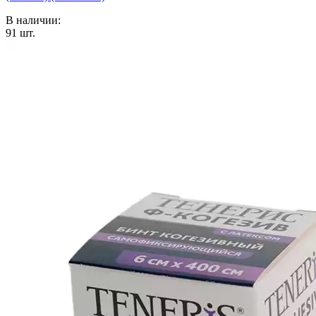
В наличии:
91
шт.