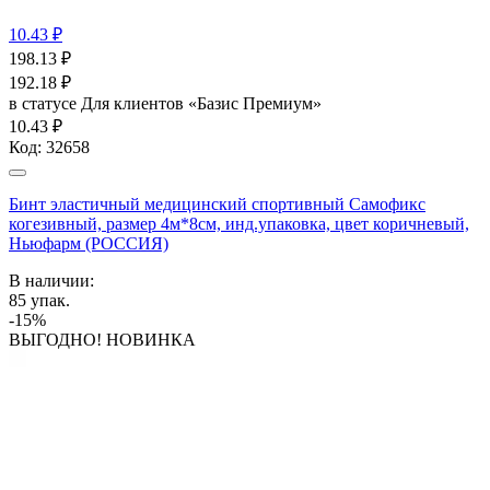
10.43 ₽
198.13
₽
192.18
₽
в статусе
Для клиентов «Базис Премиум»
10.43 ₽
Код:
32658
Бинт эластичный медицинский спортивный Самофикс
когезивный, размер 4м*8см, инд.упаковка, цвет коричневый,
Ньюфарм (РОССИЯ)
В наличии:
85
упак.
-15%
ВЫГОДНО! НОВИНКА