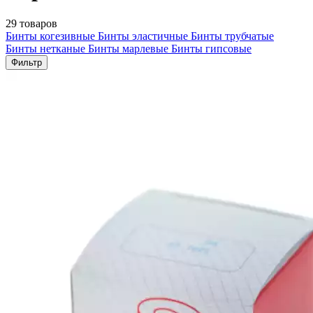
29 товаров
Бинты когезивные
Бинты эластичные
Бинты трубчатые
Бинты нетканые
Бинты марлевые
Бинты гипсовые
Фильтр