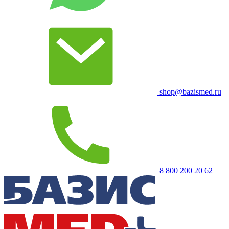
shop@bazismed.ru
8 800 200 20 62