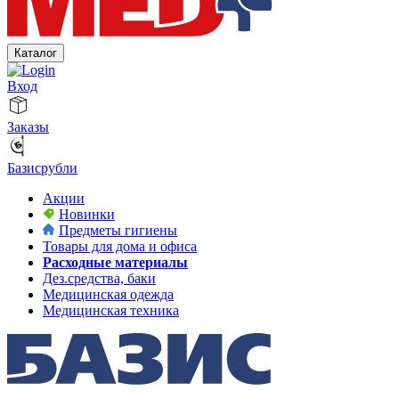
Каталог
Вход
Заказы
Базисрубли
Акции
Новинки
Предметы гигиены
Товары для дома и офиса
Расходные материалы
Дез.средства, баки
Медицинская одежда
Медицинская техника