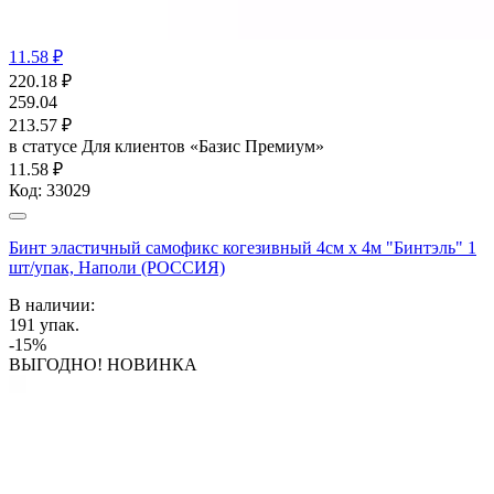
11.58 ₽
220.18
₽
259.04
213.57
₽
в статусе
Для клиентов «Базис Премиум»
11.58 ₽
Код:
33029
Бинт эластичный самофикс когезивный 4см х 4м "Бинтэль" 1
шт/упак, Наполи (РОССИЯ)
В наличии:
191
упак.
-15%
ВЫГОДНО! НОВИНКА