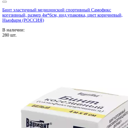
Бинт эластичный медицинский спортивный Самофикс
когезивный, размер 4м*6см, инд.упаковка, цвет коричневый,
Ньюфарм (РОССИЯ)
В наличии:
280
шт.