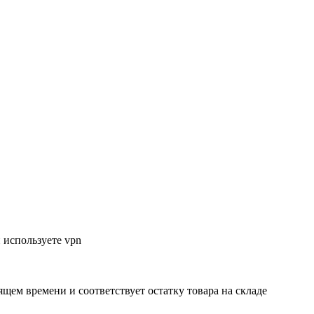
 используете vpn
ящем времени и соответствует остатку товара на складе