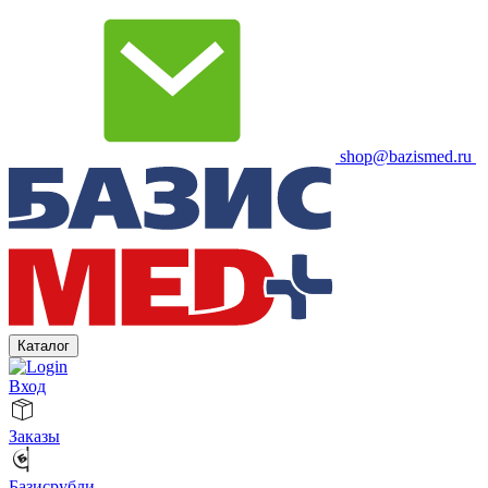
shop@bazismed.ru
Каталог
Вход
Заказы
Базисрубли