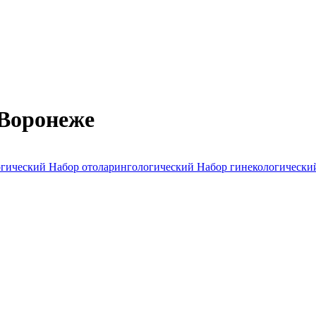
 Воронеже
огический
Набор отоларингологический
Набор гинекологическ