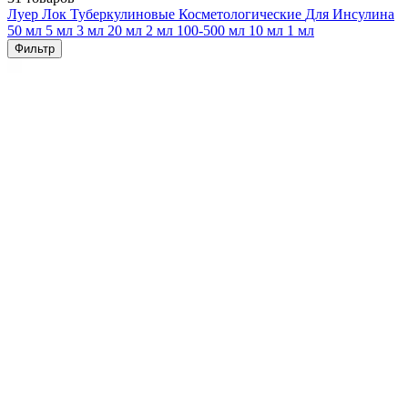
Луер Лок
Туберкулиновые
Косметологические
Для Инсулина
50 мл
5 мл
3 мл
20 мл
2 мл
100-500 мл
10 мл
1 мл
Фильтр