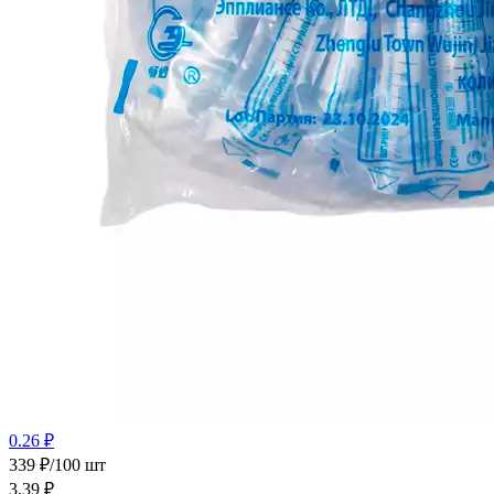
0.26 ₽
339 ₽/100 шт
3.39
₽