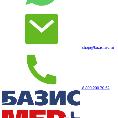
shop@bazismed.ru
8 800 200 20 62