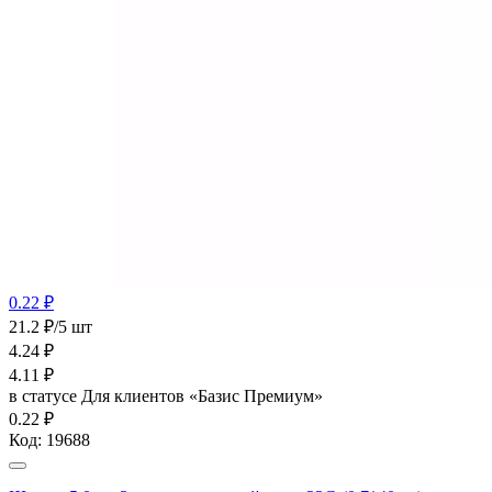
0.22 ₽
21.2 ₽/5 шт
4.24
₽
4.11
₽
в статусе
Для клиентов «Базис Премиум»
0.22 ₽
Код:
19688