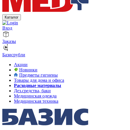
Каталог
Вход
Заказы
Базисрубли
Акции
Новинки
Предметы гигиены
Товары для дома и офиса
Расходные материалы
Дез.средства, баки
Медицинская одежда
Медицинская техника