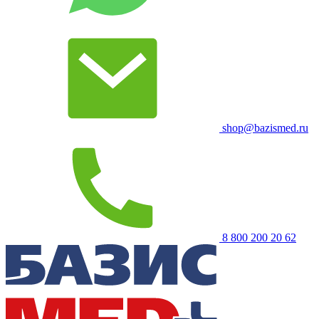
shop@bazismed.ru
8 800 200 20 62