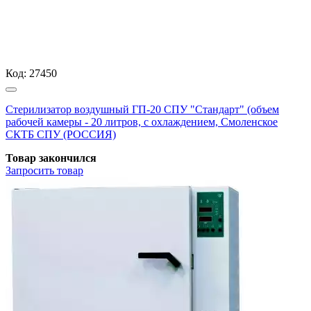
Код:
27450
Стерилизатор воздушный ГП-20 СПУ "Стандарт" (объем
рабочей камеры - 20 литров, с охлаждением, Смоленское
СКТБ СПУ (РОССИЯ)
Товар закончился
Запросить
товар