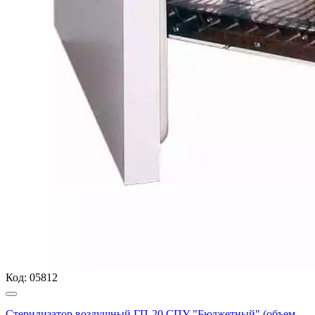
Код:
05812
Стерилизатор воздушный ГП-20 СПУ "Бюджетный" (объем