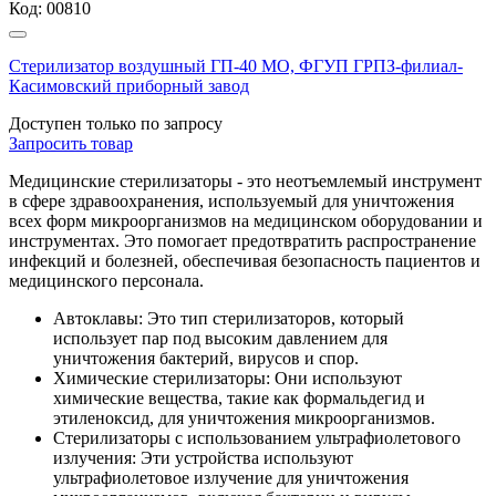
Код:
00810
Стерилизатор воздушный ГП-40 МО, ФГУП ГРПЗ-филиал-
Касимовский приборный завод
Доступен только по запросу
Запросить
товар
Медицинские стерилизаторы - это неотъемлемый инструмент
в сфере здравоохранения, используемый для уничтожения
всех форм микроорганизмов на медицинском оборудовании и
инструментах. Это помогает предотвратить распространение
инфекций и болезней, обеспечивая безопасность пациентов и
медицинского персонала.
Автоклавы: Это тип стерилизаторов, который
использует пар под высоким давлением для
уничтожения бактерий, вирусов и спор.
Химические стерилизаторы: Они используют
химические вещества, такие как формальдегид и
этиленоксид, для уничтожения микроорганизмов.
Стерилизаторы с использованием ультрафиолетового
излучения: Эти устройства используют
ультрафиолетовое излучение для уничтожения