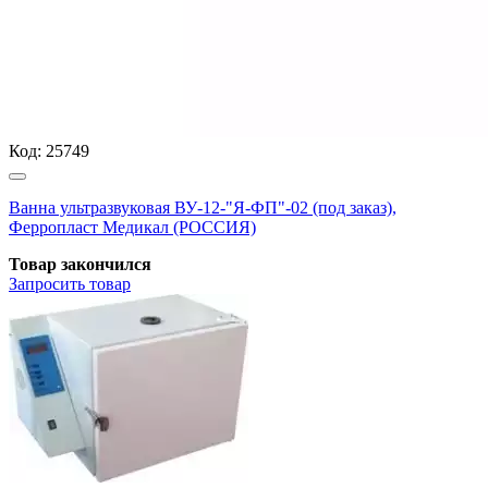
Код:
25749
Ванна ультразвуковая ВУ-12-"Я-ФП"-02 (под заказ),
Ферропласт Медикал (РОССИЯ)
Товар закончился
Запросить
товар