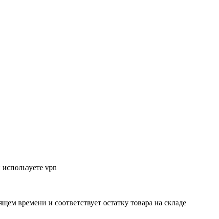
 используете vpn
ящем времени и соответствует остатку товара на складе