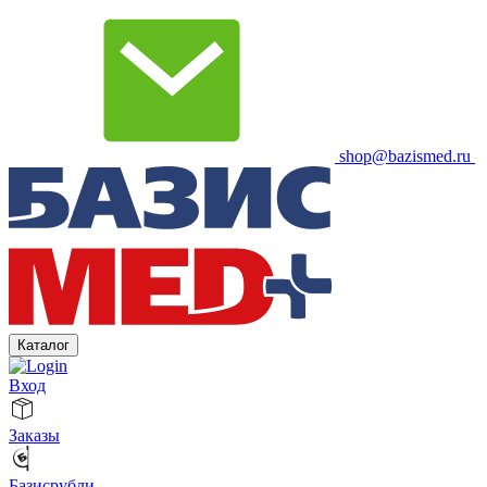
shop@bazismed.ru
Каталог
Вход
Заказы
Базисрубли