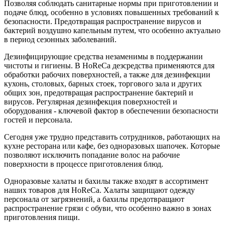
Позволяя соблюдать санитарные нормы при приготовлении и
подаче блюд, особенно в условиях повышенных требований к
безопасности. Предотвращая распространение вирусов и
бактерий воздушно капельным путем, что особенно актуально
в период сезонных заболеваний.
Дезинфицирующие средства незаменимы в поддержании
чистоты и гигиены. В HoReCa дезсредства применяются для
обработки рабочих поверхностей, а также для дезинфекции
кухонь, столовых, барных стоек, торгового зала и других
общих зон, предотвращая распространение бактерий и
вирусов. Регулярная дезинфекция поверхностей и
оборудования - ключевой фактор в обеспечении безопасности
гостей и персонала.
Сегодня уже трудно представить сотрудников, работающих на
кухне ресторана или кафе, без одноразовых шапочек. Которые
позволяют исключить попадание волос на рабочие
поверхности в процессе приготовления блюд.
Одноразовые халаты и бахилы также входят в ассортимент
наших товаров для HoReCa. Халаты защищают одежду
персонала от загрязнений, а бахилы предотвращают
распространение грязи с обуви, что особенно важно в зонах
приготовления пищи.