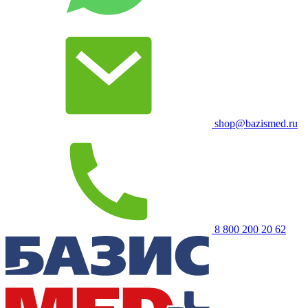
shop@bazismed.ru
8 800 200 20 62