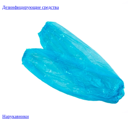
Дезинфицирующие средства
Нарукавники