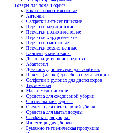
Товары для дома и офиса
Бахилы полиэтиленовые
Аптечки
Салфетки антисептические
Перчатки медицинские
Перчатки полиэтиленовые
Перчатки хирургические
Перчатки смотровые
Перчатки хозяйственные
Канцелярские товары
Дезинфицирующие средства
Абактерил
Дозаторы, диспенсеры для салфеток
Пакеты (мешки) для сбора и утилизации
Салфетки в рулонах для диспенсеров
Термометры
Маски медицинские
Средства для ежедневной уборки
Специальные средства
Средства для интенсивной уборки
Средства для мытья посуды
Салфетки для уборки
Инвентарь для уборки
Бумажно-гигиеническая продукция