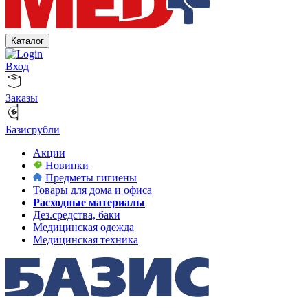
Каталог
Вход
Заказы
Базисрубли
Акции
Новинки
Предметы гигиены
Товары для дома и офиса
Расходные материалы
Дез.средства, баки
Медицинская одежда
Медицинская техника