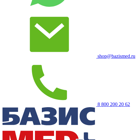
shop@bazismed.ru
8 800 200 20 62