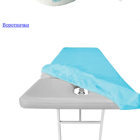
Воротнички