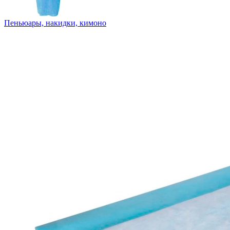
Пеньюары, накидки, кимоно