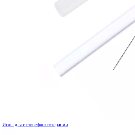
Иглы для иглорефлексотерапии