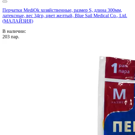
Перчатки MediOk хозяйственные, размер S, длина 300мм,
латексные, вес 34гр, цвет желтый, Blue Sail Medical Co., Ltd.
(МАЛАЙЗИЯ)
В наличии:
203
пар.