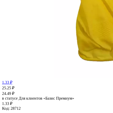
1.33 ₽
25.25
₽
24.49
₽
в статусе
Для клиентов «Базис Премиум»
1.33 ₽
Код:
28712