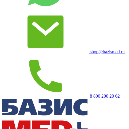
shop@bazismed.ru
8 800 200 20 62