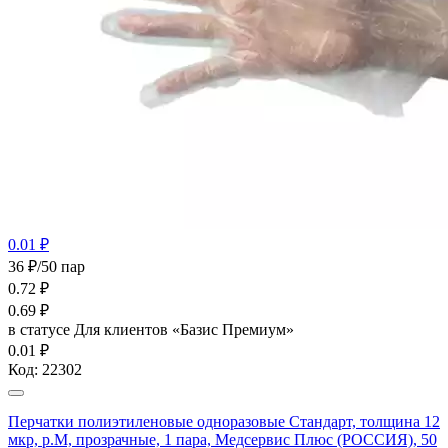
0.01 ₽
36 ₽/50 пар
0.72
₽
0.69
₽
в статусе
Для клиентов «Базис Премиум»
0.01 ₽
Код:
22302
Перчатки полиэтиленовые одноразовые Стандарт, толщина 12
мкр, р.М, прозрачные, 1 пара, Медсервис Плюс (РОССИЯ), 50