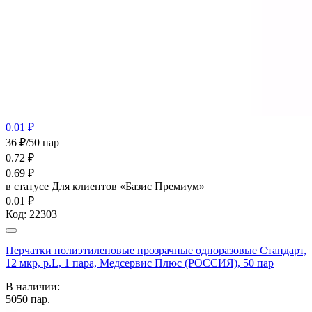
0.01 ₽
36 ₽/50 пар
0.72
₽
0.69
₽
в статусе
Для клиентов «Базис Премиум»
0.01 ₽
Код:
22303
Перчатки полиэтиленовые прозрачные одноразовые Стандарт,
12 мкр, р.L, 1 пара, Медсервис Плюс (РОССИЯ), 50 пар
В наличии:
5050
пар.