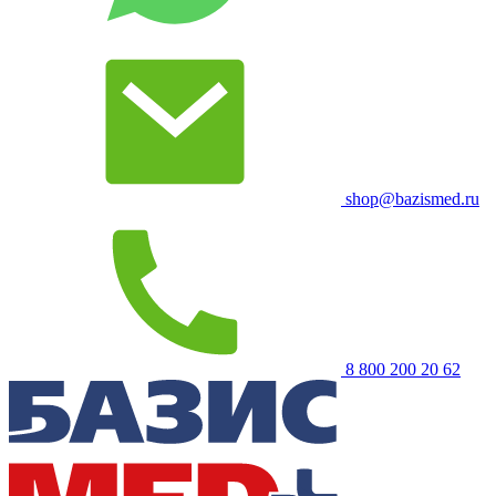
shop@bazismed.ru
8 800 200 20 62