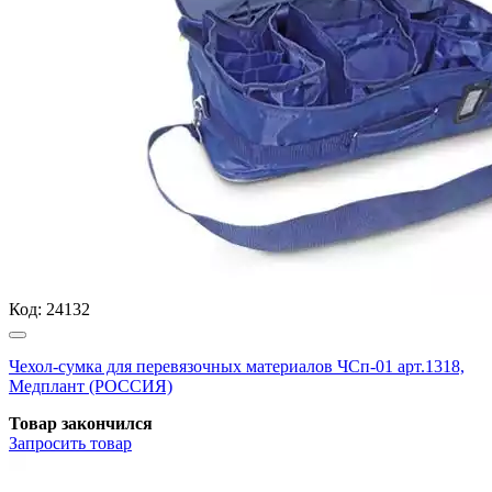
Код:
24132
Чехол-сумка для перевязочных материалов ЧСп-01 арт.1318,
Медплант (РОССИЯ)
Товар закончился
Запросить
товар