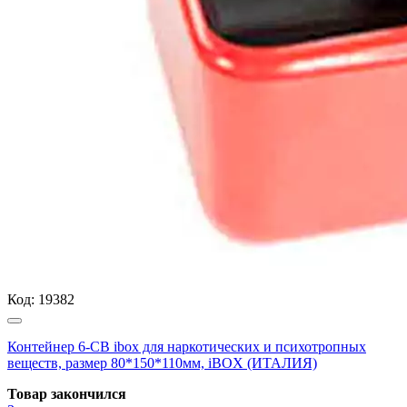
Код:
19382
Контейнер 6-СВ ibox для наркотических и психотропных
веществ, размер 80*150*110мм, iBOX (ИТАЛИЯ)
Товар закончился