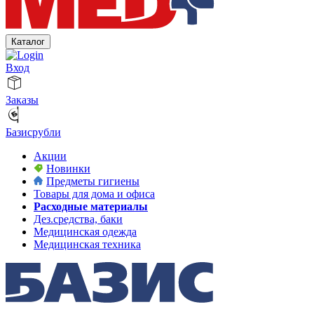
Каталог
Вход
Заказы
Базисрубли
Акции
Новинки
Предметы гигиены
Товары для дома и офиса
Расходные материалы
Дез.средства, баки
Медицинская одежда
Медицинская техника