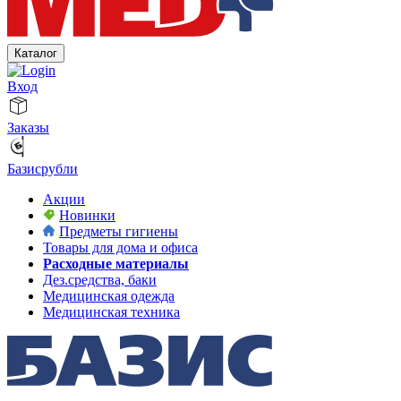
Каталог
Вход
Заказы
Базисрубли
Акции
Новинки
Предметы гигиены
Товары для дома и офиса
Расходные материалы
Дез.средства, баки
Медицинская одежда
Медицинская техника