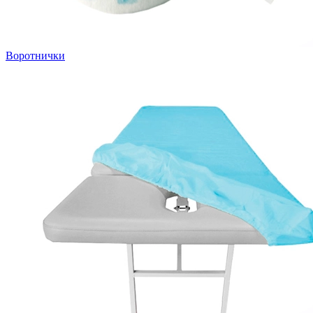
Воротнички