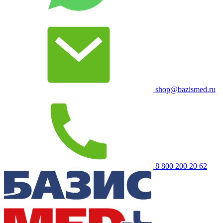
shop@bazismed.ru
8 800 200 20 62