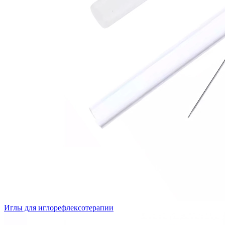
Иглы для иглорефлексотерапии