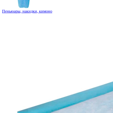
Пеньюары, накидки, кимоно