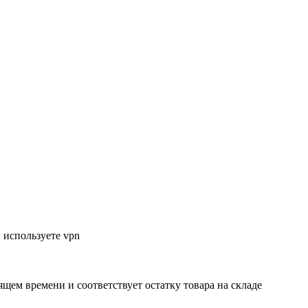
 используете vpn
ящем времени и соответствует остатку товара на складе