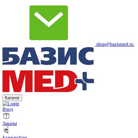
shop@bazismed.ru
Каталог
Вход
Заказы
Базисрубли